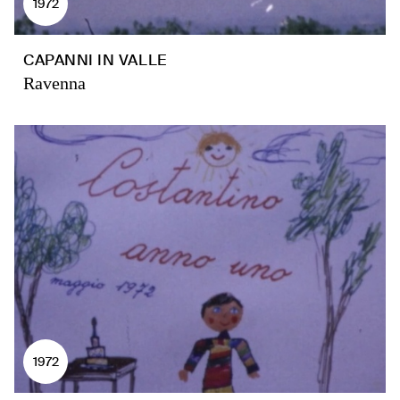
1972
CAPANNI IN VALLE
Ravenna
1972