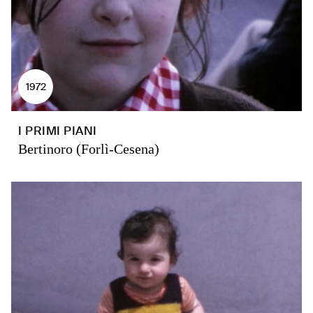
1972
I PRIMI PIANI
Bertinoro (Forlì-Cesena)