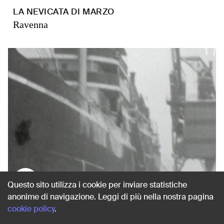
LA NEVICATA DI MARZO
Ravenna
1963
Questo sito utilizza i cookie per inviare statistiche
anonime di navigazione. Leggi di più nella nostra pagina
cookie policy
.
LA NEVICATA DI MARZO