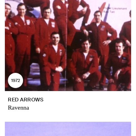
1972
RED ARROWS
Ravenna