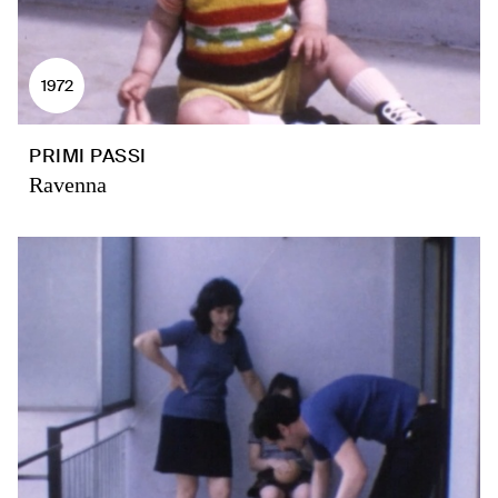
1972
PRIMI PASSI
Ravenna