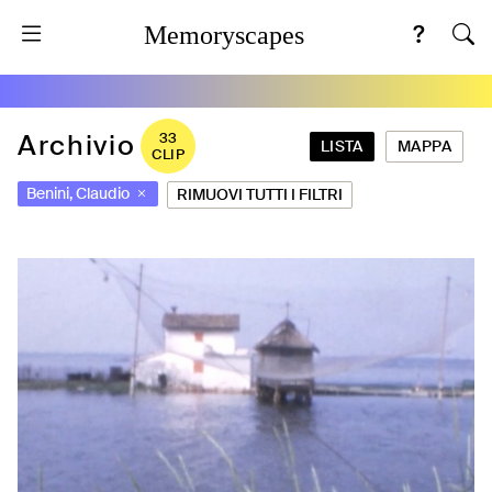
Memoryscapes
Archivio
33
LISTA
MAPPA
CLIP
Benini, Claudio
RIMUOVI TUTTI I FILTRI