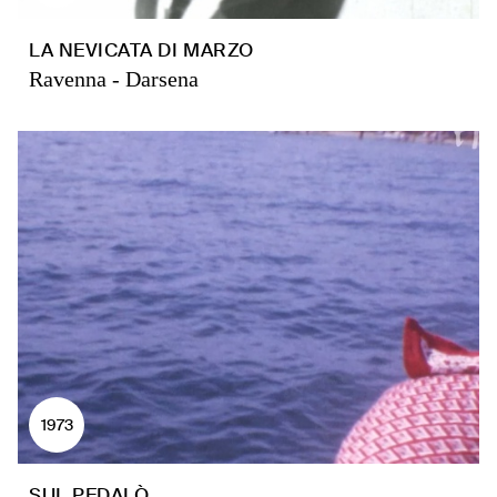
LA NEVICATA DI MARZO
Ravenna - Darsena
1973
SUL PEDALÒ