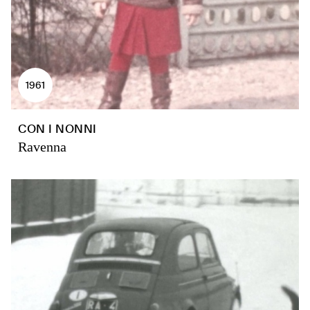
1961
CON I NONNI
Ravenna