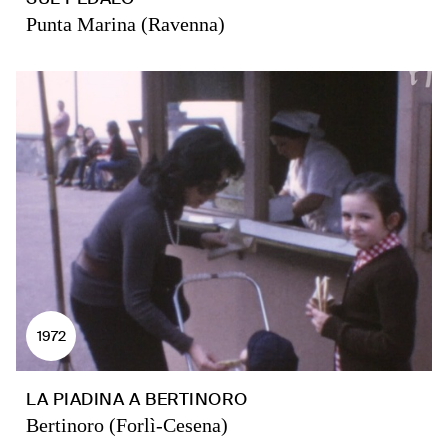
Punta Marina (Ravenna)
1972
LA PIADINA A BERTINORO
Bertinoro (Forlì-Cesena)