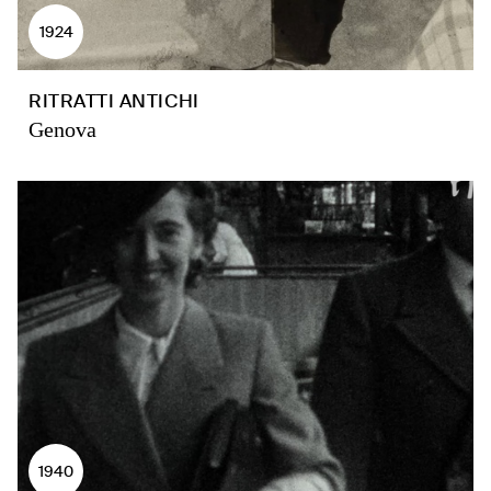
1924
RITRATTI ANTICHI
Genova
1940