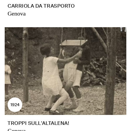
CARRIOLA DA TRASPORTO
Genova
1924
TROPPI SULL'ALTALENA!
Genova