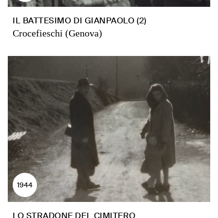
IL BATTESIMO DI GIANPAOLO (2)
Crocefieschi (Genova)
1944
LO STRADONE DEL CIMITERO