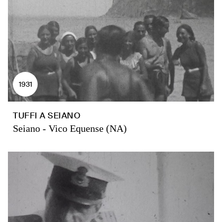
1931
TUFFI A SEIANO
Seiano - Vico Equense (NA)