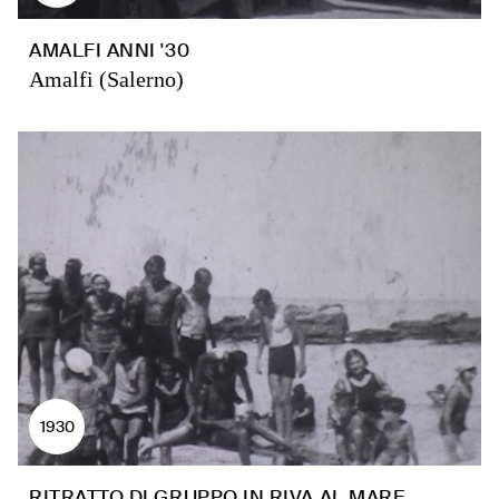
AMALFI ANNI '30
Amalfi (Salerno)
1930
RITRATTO DI GRUPPO IN RIVA AL MARE