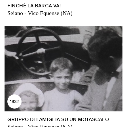
FINCHÈ LA BARCA VA!
Seiano - Vico Equense (NA)
1932
GRUPPO DI FAMIGLIA SU UN MOTASCAFO
Seiano - Vico Equense (NA)