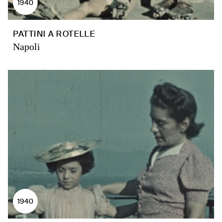
1940
PATTINI A ROTELLE
Napoli
1940