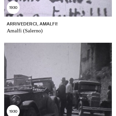
1930
ARRIVEDERCI, AMALFI!
Amalfi (Salerno)
1930