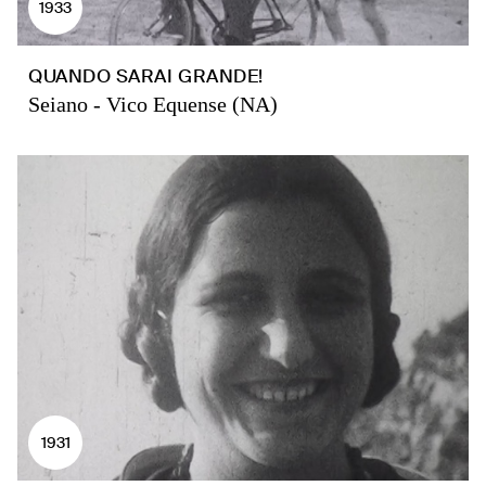
1933
QUANDO SARAI GRANDE!
Seiano - Vico Equense (NA)
1931