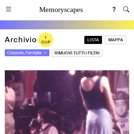
Memoryscapes
Archivio
1
LISTA
MAPPA
CLIP
Coppola, Famiglia
RIMUOVI TUTTI I FILTRI