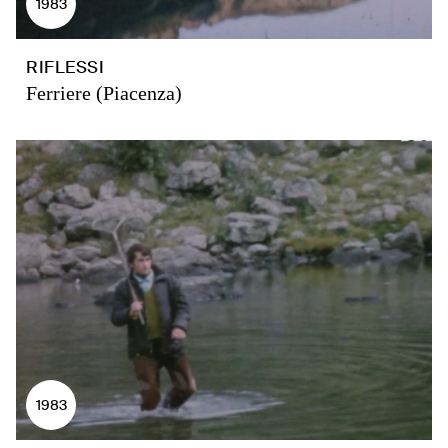
1983
RIFLESSI
Ferriere (Piacenza)
1983