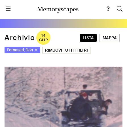
Memoryscapes
Archivio
14
LISTA
MAPPA
CLIP
Fornasari, Don
RIMUOVI TUTTI I FILTRI