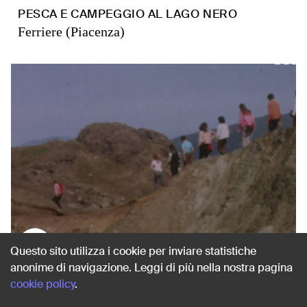
PESCA E CAMPEGGIO AL LAGO NERO
Ferriere (Piacenza)
1983
Questo sito utilizza i cookie per inviare statistiche
anonime di navigazione. Leggi di più nella nostra pagina
cookie policy
.
SUL MONTE MENEGOSA
Morfasso (Piacenza)