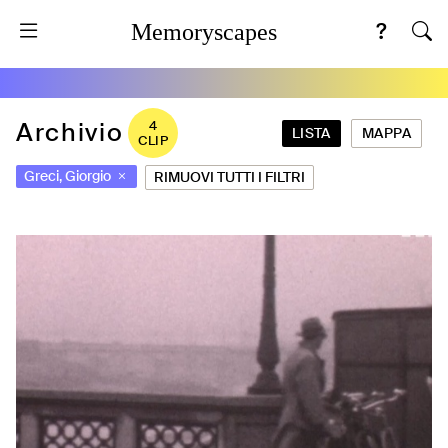
Memoryscapes
Archivio
4
LISTA
MAPPA
CLIP
Greci, Giorgio
RIMUOVI TUTTI I FILTRI