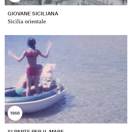
GIOVANE SICILIANA
Sicilia orientale
1968
SI PARTE PER IL MARE