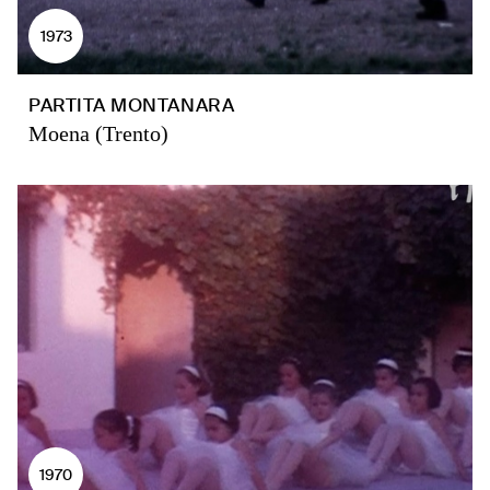
1973
PARTITA MONTANARA
Moena (Trento)
1970