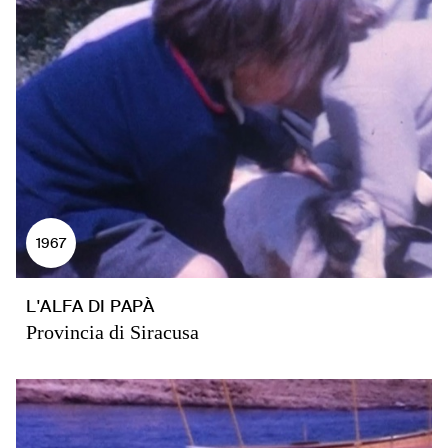
1967
L'ALFA DI PAPÀ
Provincia di Siracusa