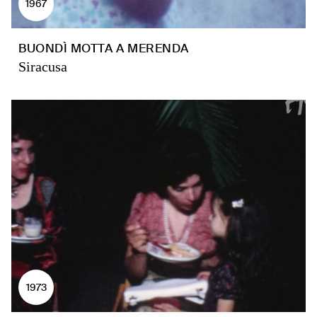
1967
BUONDÌ MOTTA A MERENDA
Siracusa
1973