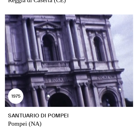
Reggia di Caserta (CE)
1975
SANTUARIO DI POMPEI
Pompei (NA)