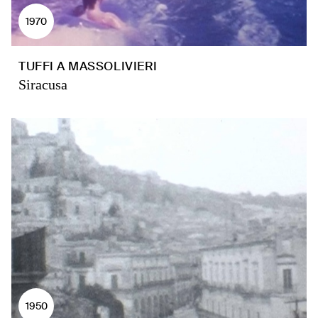
1970
TUFFI A MASSOLIVIERI
Siracusa
1950