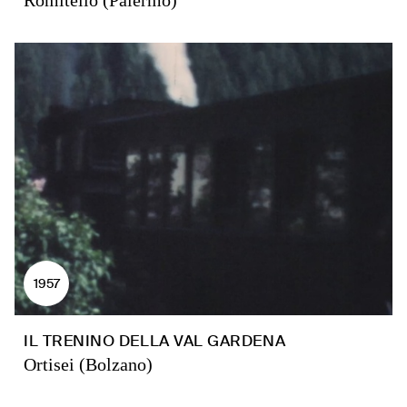
Romitello (Palermo)
1957
IL TRENINO DELLA VAL GARDENA
Ortisei (Bolzano)