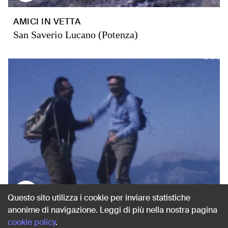
AMICI IN VETTA
San Saverio Lucano (Potenza)
1980
Questo sito utilizza i cookie per inviare statistiche
anonime di navigazione. Leggi di più nella nostra pagina
cookie policy
.
PANORAMI DAL CARAMOLO