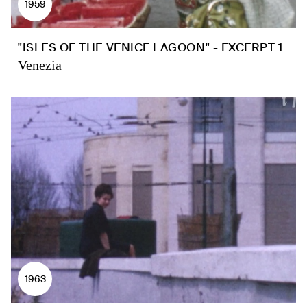
1959
"ISLES OF THE VENICE LAGOON" - EXCERPT 1
Venezia
1963