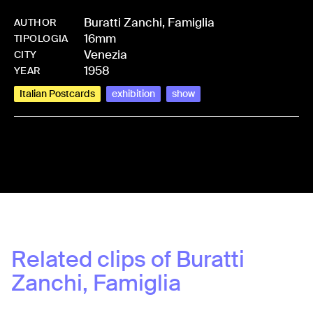
Buratti Zanchi, Famiglia
AUTHOR
16mm
-
HMBURAFAM-0026
TIPOLOGIA
Venezia
CITY
1958
YEAR
Italian Postcards
exhibition
show
Share:
Related clips of
Buratti
Zanchi, Famiglia