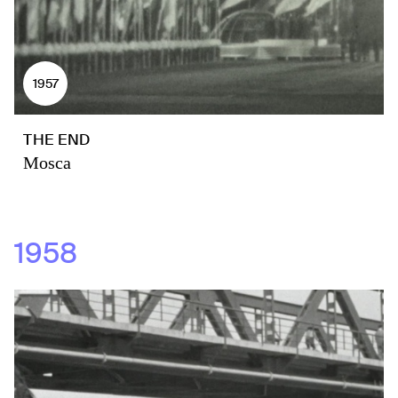
1957
THE END
Mosca
1958