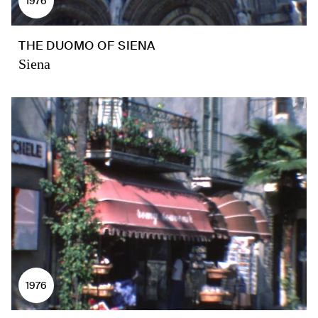
1976
THE DUOMO OF SIENA
Siena
1976