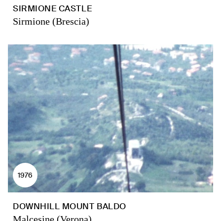
SIRMIONE CASTLE
Sirmione (Brescia)
1976
DOWNHILL MOUNT BALDO
Malcesine (Verona)