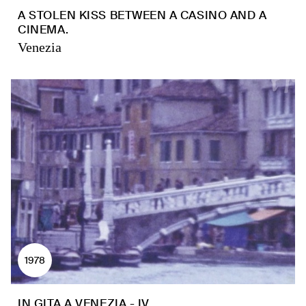
A STOLEN KISS BETWEEN A CASINO AND A
CINEMA.
Venezia
1978
IN GITA A VENEZIA - IV