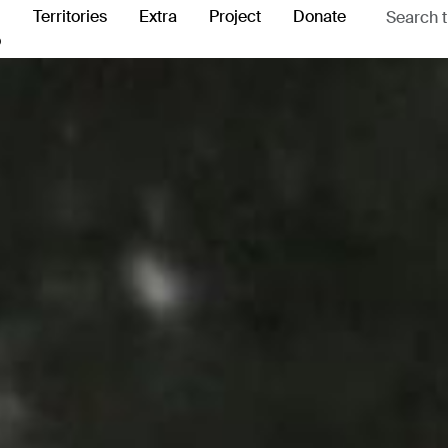
Territories
Extra
Project
Donate
o