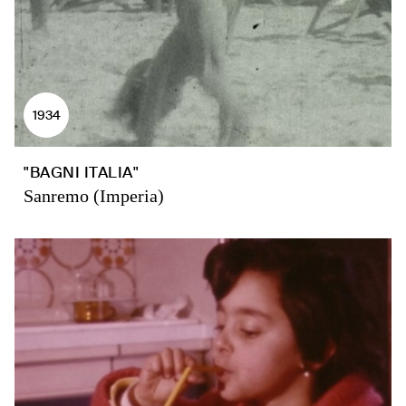
1934
"BAGNI ITALIA"
Sanremo (Imperia)