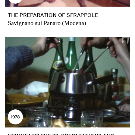
THE PREPARATION OF SFRAPPOLE
Savignano sul Panaro (Modena)
1978