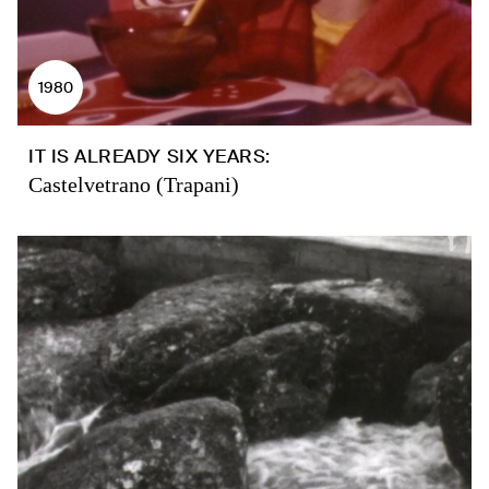
1980
IT IS ALREADY SIX YEARS:
Castelvetrano (Trapani)