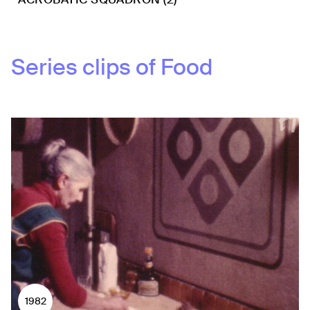
Series clips of
Food
1982