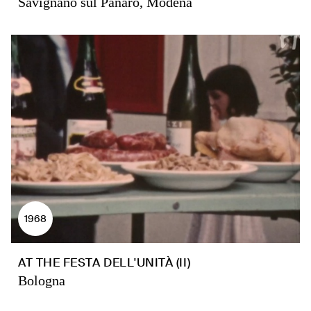
Savignano sul Panaro, Modena
1968
AT THE FESTA DELL'UNITÀ (II)
Bologna