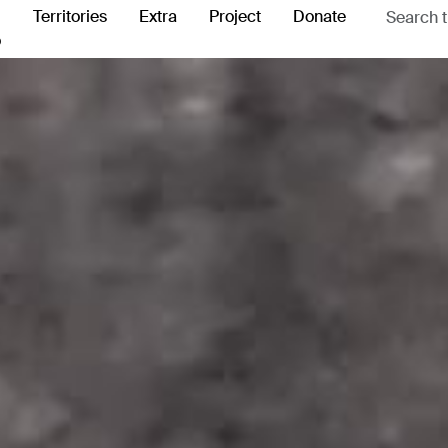
Territories
Extra
Project
Donate
o