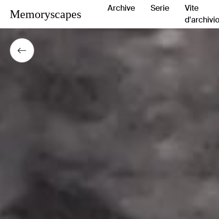
Archive
Serie
Vite
Memoryscapes
d'archivi