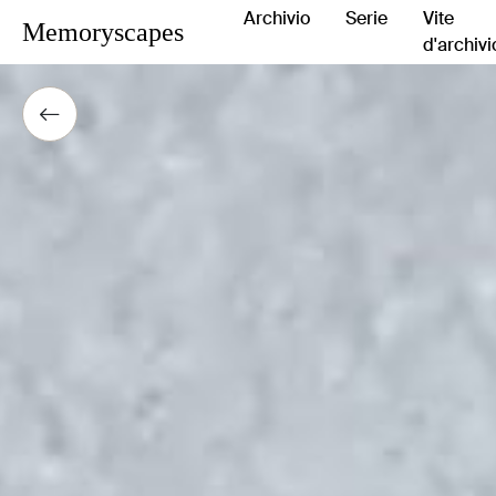
Archivio
Serie
Vite
Memoryscapes
d'archivi