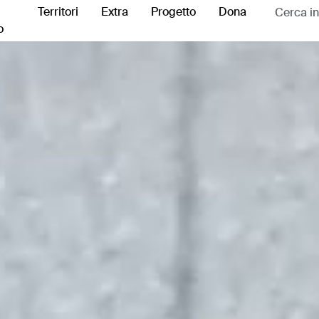
Territori
Extra
Progetto
Dona
o