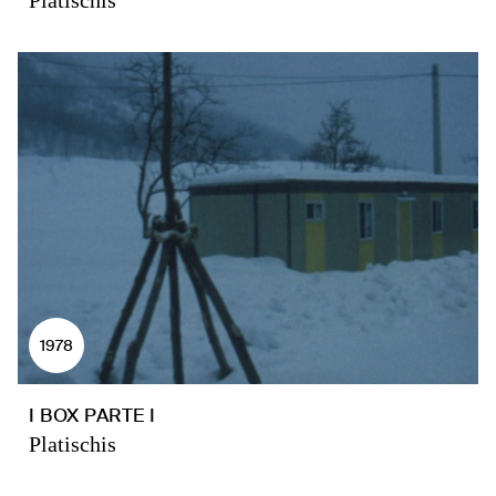
Platischis
1978
I BOX PARTE I
Platischis