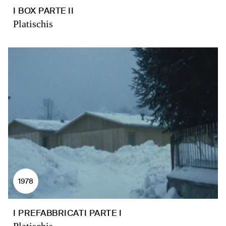
I BOX PARTE II
Platischis
1978
I PREFABBRICATI PARTE I