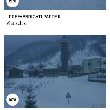
1978
I PREFABBRICATI PARTE II
Platischis
1978