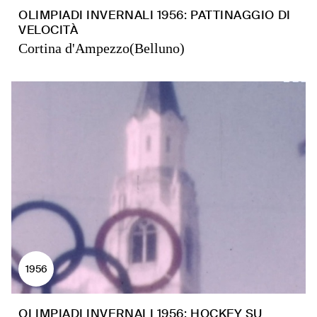
OLIMPIADI INVERNALI 1956: PATTINAGGIO DI
VELOCITÀ
Cortina d'Ampezzo(Belluno)
1956
OLIMPIADI INVERNALI 1956: HOCKEY SU