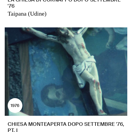
'76
Taipana (Udine)
1976
CHIESA MONTEAPERTA DOPO SETTEMBRE '76,
PT. I