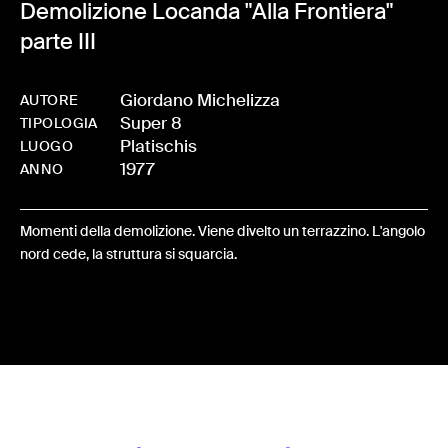
Demolizione Locanda "Alla Frontiera"
parte III
Giordano Michelizza
AUTORE
Super 8
-
0257-BO-0011
TIPOLOGIA
Platischis
LUOGO
1977
ANNO
Momenti della demolizione. Viene divelto un terrazzino. L'angolo
nord cede, la struttura si squarcia.
Share: