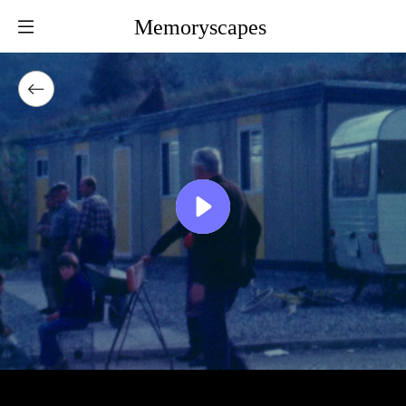
Memoryscapes