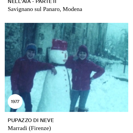
NELL'AIA - PARTE II
Savignano sul Panaro, Modena
1977
PUPAZZO DI NEVE
Marradi (Firenze)