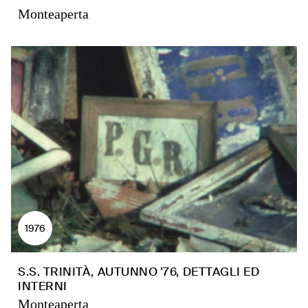
Monteaperta
1976
S.S. TRINITÀ, AUTUNNO '76, DETTAGLI ED
INTERNI
Monteaperta