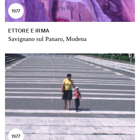
1977
ETTORE E IRMA
Savignano sul Panaro, Modena
1977