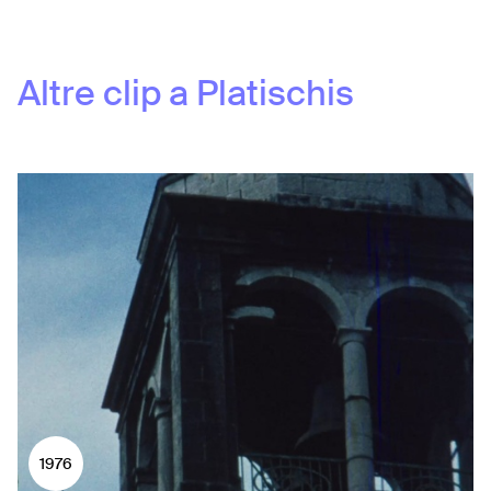
Altre clip a
Platischis
1976