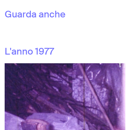
Guarda anche
L'anno
1977