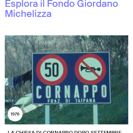
Esplora il Fondo
Giordano
Michelizza
1976
LA CHIESA DI CORNAPPO DOPO SETTEMBRE