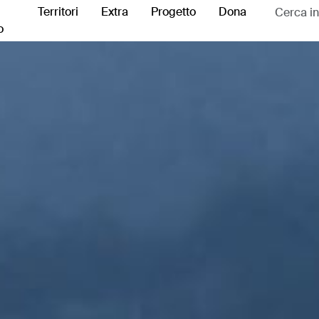
Territori
Extra
Progetto
Dona
o