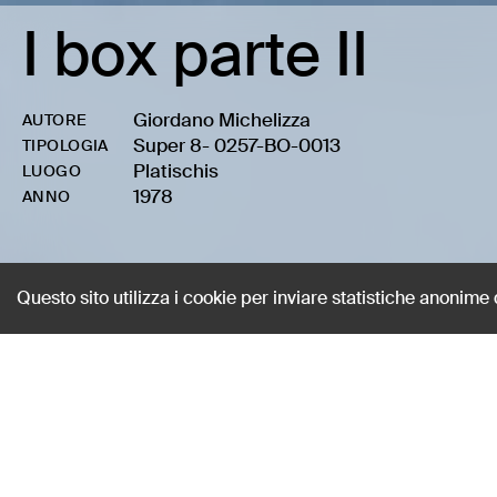
I box parte II
Giordano Michelizza
AUTORE
Super 8
-
0257-BO-0013
TIPOLOGIA
Platischis
LUOGO
1978
ANNO
Questo sito utilizza i cookie per inviare statistiche anonime
I box parte II