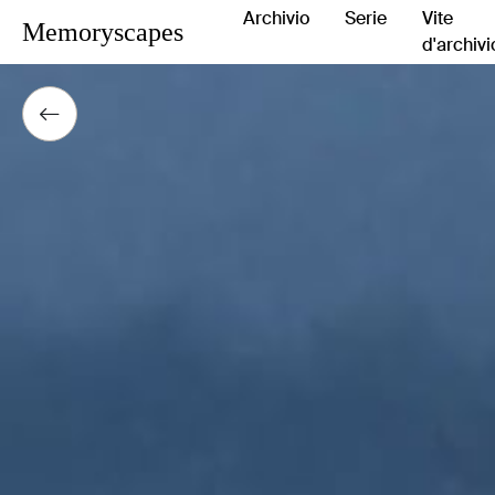
Archivio
Serie
Vite
Memoryscapes
d'archivi