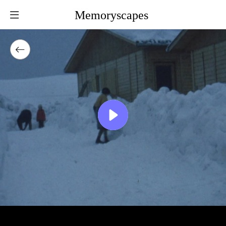
Memoryscapes