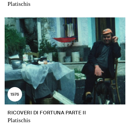
Platischis
1976
RICOVERI DI FORTUNA PARTE II
Platischis