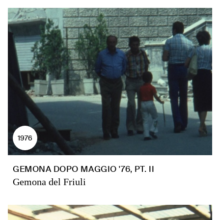
1976
GEMONA DOPO MAGGIO '76, PT. II
Gemona del Friuli