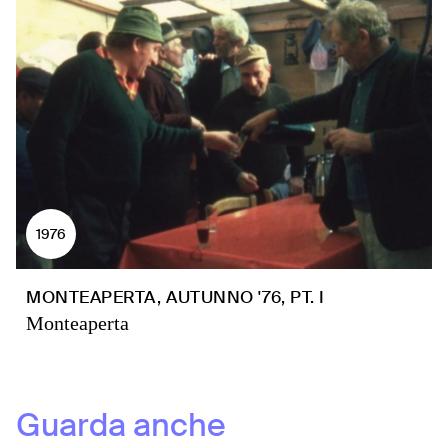
1976
MONTEAPERTA, AUTUNNO '76, PT. I
Monteaperta
Guarda anche