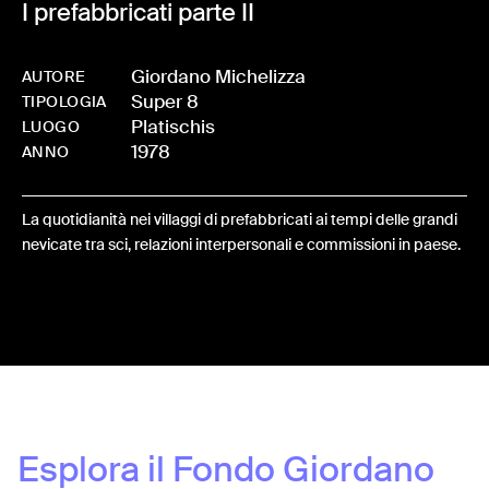
I prefabbricati parte II
Giordano Michelizza
AUTORE
Super 8
-
0257-BO-0013
TIPOLOGIA
Platischis
LUOGO
1978
ANNO
La quotidianità nei villaggi di prefabbricati ai tempi delle grandi
nevicate tra sci, relazioni interpersonali e commissioni in paese.
Share:
Esplora il Fondo
Giordano