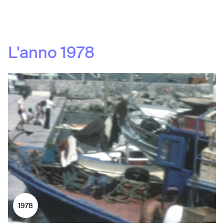
L'anno
1978
1978