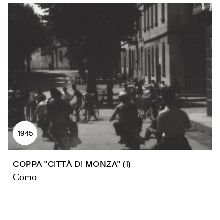
1945
COPPA "CITTÀ DI MONZA" (1)
Como