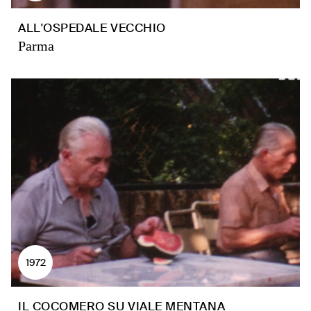
ALL'OSPEDALE VECCHIO
Parma
1972
IL COCOMERO SU VIALE MENTANA