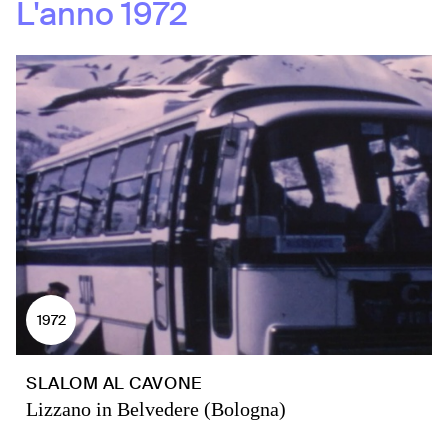
L'anno
1972
1972
SLALOM AL CAVONE
Lizzano in Belvedere (Bologna)