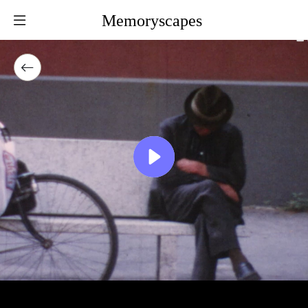
Memoryscapes