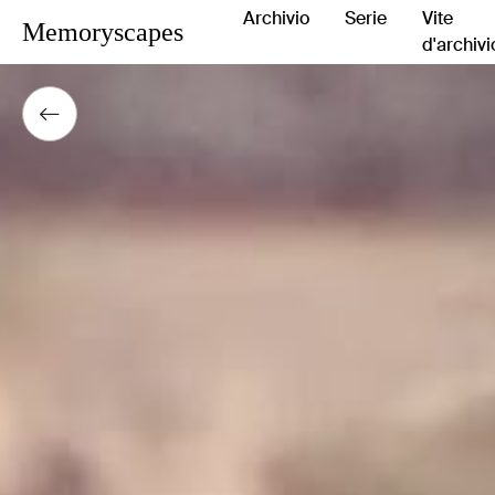
Archivio
Serie
Vite
Memoryscapes
d'archivi