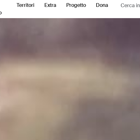
Territori
Extra
Progetto
Dona
o