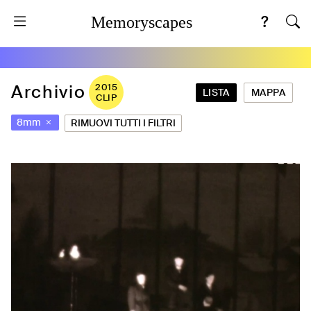
Memoryscapes
Archivio
2015
LISTA
MAPPA
CLIP
8mm
RIMUOVI TUTTI I FILTRI