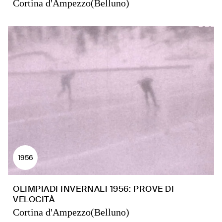
Cortina d'Ampezzo(Belluno)
1956
OLIMPIADI INVERNALI 1956: PROVE DI
VELOCITÀ
Cortina d'Ampezzo(Belluno)