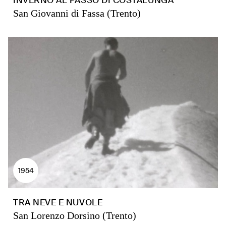
INVERNO AL PASSO DI COSTALUNGA
San Giovanni di Fassa (Trento)
1954
TRA NEVE E NUVOLE
San Lorenzo Dorsino (Trento)