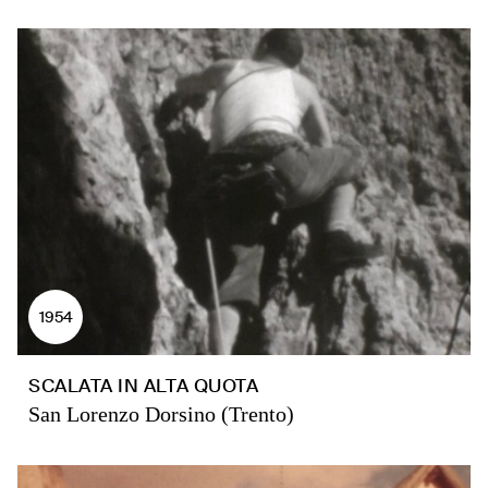
1954
SCALATA IN ALTA QUOTA
San Lorenzo Dorsino (Trento)