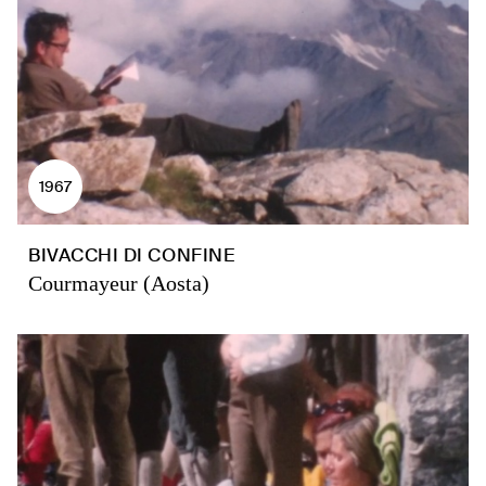
1967
BIVACCHI DI CONFINE
Courmayeur (Aosta)