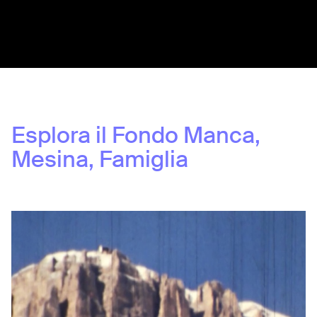
Share:
Esplora il Fondo
Manca,
Mesina, Famiglia