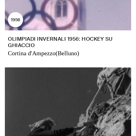
1956
OLIMPIADI INVERNALI 1956: HOCKEY SU
GHIACCIO
Cortina d'Ampezzo(Belluno)