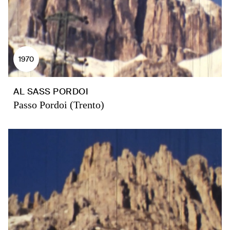
1970
AL SASS PORDOI
Passo Pordoi (Trento)