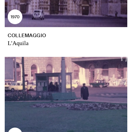
1970
COLLEMAGGIO
L'Aquila