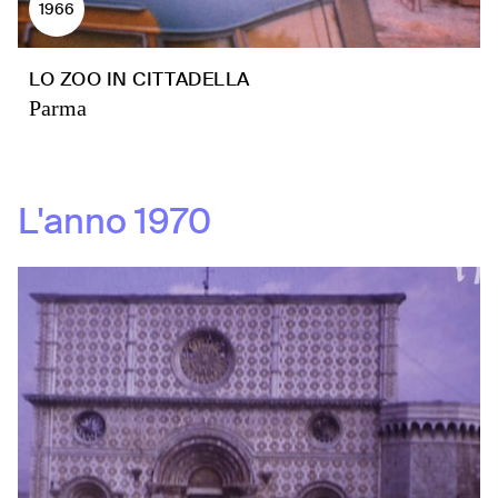
1966
LO ZOO IN CITTADELLA
Parma
L'anno
1970