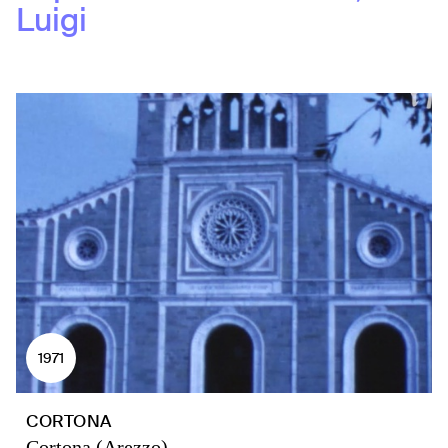
Luigi
1971
CORTONA
Cortona (Arezzo)