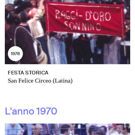
1978
FESTA STORICA
San Felice Circeo (Latina)
L'anno
1970