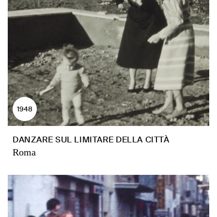
1948
DANZARE SUL LIMITARE DELLA CITTÀ
Roma