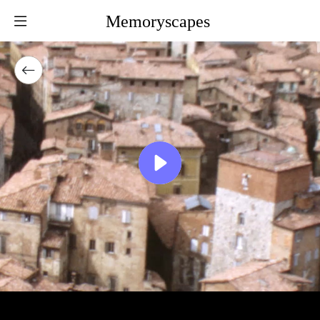
Memoryscapes