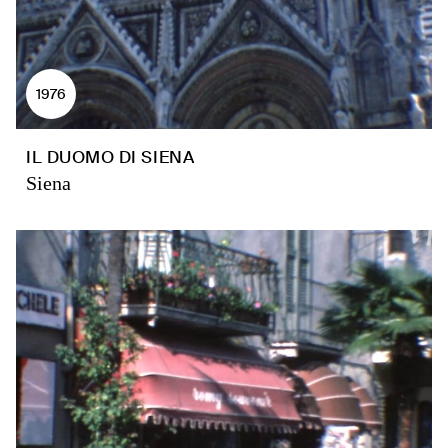
1976
IL DUOMO DI SIENA
Siena