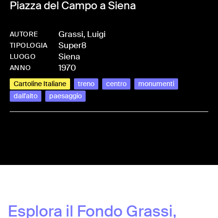
Piazza del Campo a Siena
Grassi, Luigi
AUTORE
Super8
-
HMGRASLUI-0050
TIPOLOGIA
Siena
LUOGO
1970
ANNO
Cartoline Italiane
treno
centro
monumenti
dall'alto
paesaggio
Share:
Esplora il Fondo
Grassi,