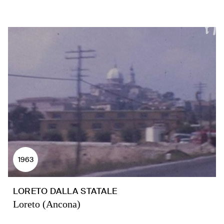
1963
LORETO DALLA STATALE
Loreto (Ancona)