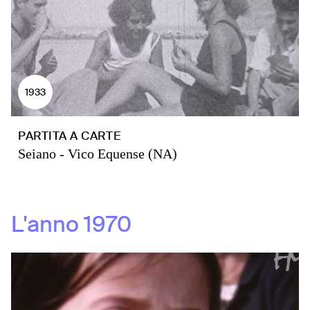
1933
PARTITA A CARTE
Seiano - Vico Equense (NA)
L'anno
1970