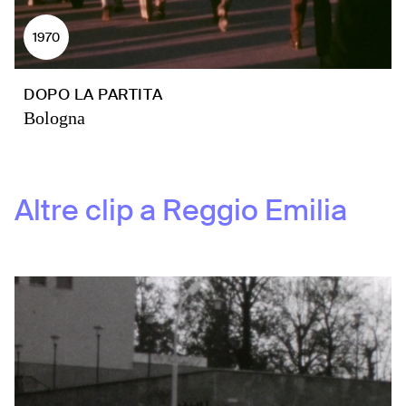
1970
DOPO LA PARTITA
Bologna
Altre clip a
Reggio Emilia