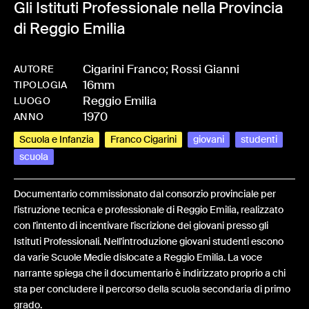
Gli Istituti Professionale nella Provincia
di Reggio Emilia
Cigarini Franco; Rossi Gianni
AUTORE
16mm
-
BPCIGAFRA-0230
TIPOLOGIA
Reggio Emilia
LUOGO
1970
ANNO
Scuola e Infanzia
Franco Cigarini
giovani
studenti
scuola
Documentario commissionato dal consorzio provinciale per
l'istruzione tecnica e professionale di Reggio Emilia, realizzato
con l'intento di incentivare l'iscrizione dei giovani presso gli
Istituti Professionali. Nell'introduzione giovani studenti escono
da varie Scuole Medie dislocate a Reggio Emilia. La voce
narrante spiega che il documentario è indirizzato proprio a chi
sta per concludere il percorso della scuola secondaria di primo
grado.