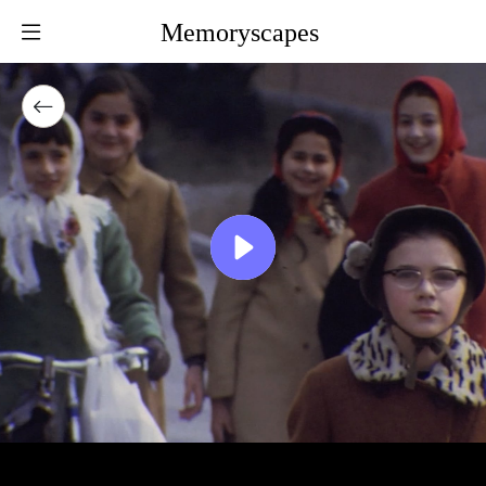
Memoryscapes