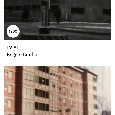
1960
I VIALI
Reggio Emilia