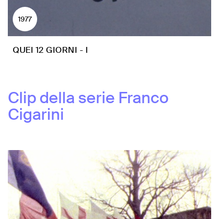
1977
QUEI 12 GIORNI - I
Clip della serie
Franco
Cigarini