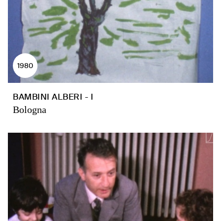
1980
BAMBINI ALBERI - I
Bologna