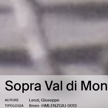
Sopra Val di Mo
Lenzi, Giuseppe
AUTORE
8mm
-
HMLENZGIU-0013
TIPOLOGIA