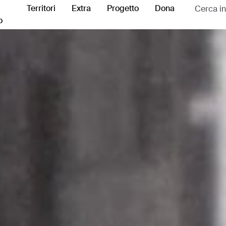
Territori
Extra
Progetto
Dona
o