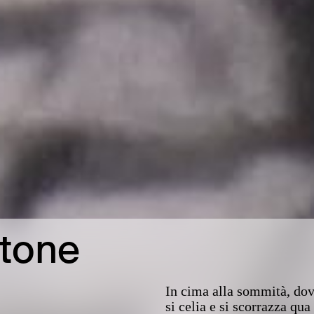
ntone
In cima alla sommità, dove
si celia e si scorrazza qu