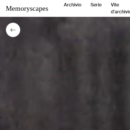
Archivio
Serie
Vite
Memoryscapes
d'archivi