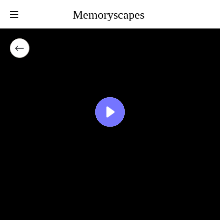
Memoryscapes