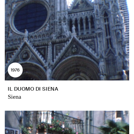
1976
IL DUOMO DI SIENA
Siena