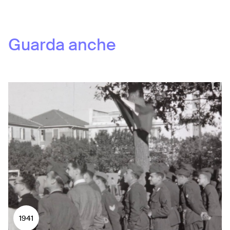
Guarda anche
1941