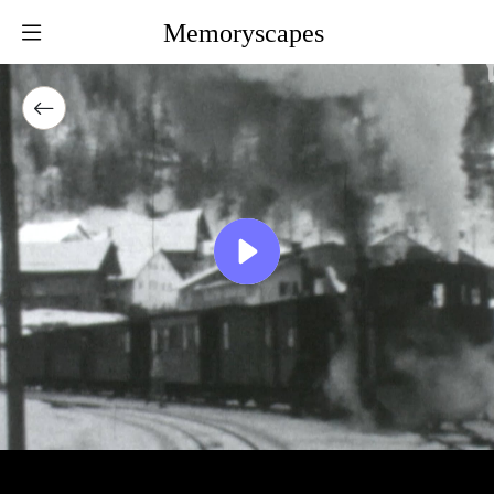
Memoryscapes