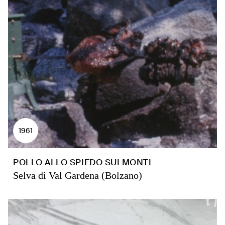
1961
POLLO ALLO SPIEDO SUI MONTI
Selva di Val Gardena (Bolzano)