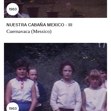
1963
NUESTRA CABAÑA MEXICO - III
Cuernavaca (Messico)
1963