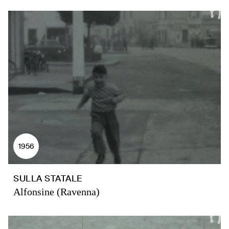
1956
SULLA STATALE
Alfonsine (Ravenna)