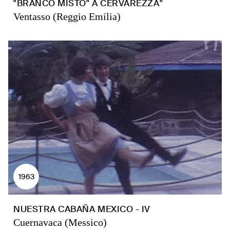
"BRANCO MISTO" A CERVAREZZA"
Ventasso (Reggio Emilia)
1963
NUESTRA CABAÑA MEXICO - IV
Cuernavaca (Messico)