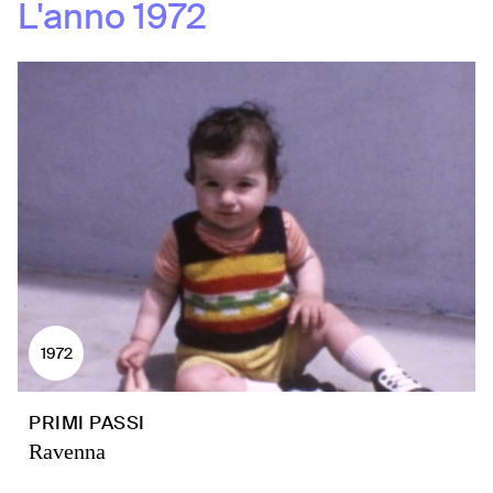
L'anno
1972
1972
PRIMI PASSI
Ravenna