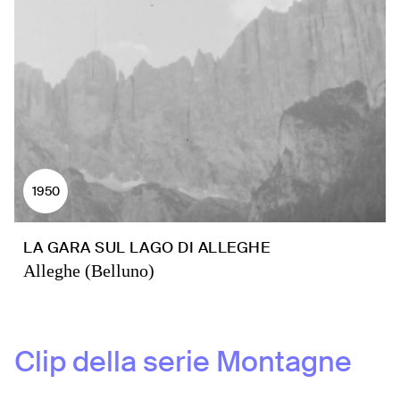
1950
LA GARA SUL LAGO DI ALLEGHE
Alleghe (Belluno)
Clip della serie
Montagne