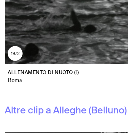
1972
ALLENAMENTO DI NUOTO (1)
Roma
Altre clip a
Alleghe (Belluno)