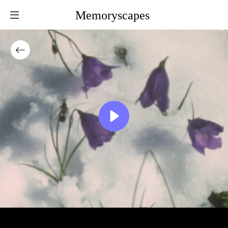
Memoryscapes