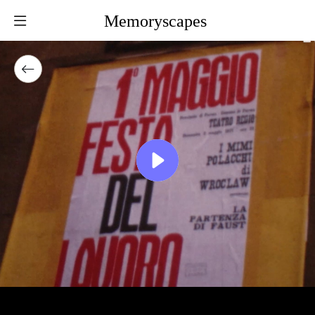
Memoryscapes