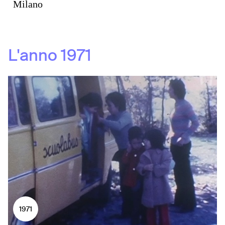
Milano
L'anno
1971
1971