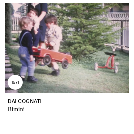
1971
DAI COGNATI
Rimini