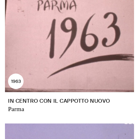
1963
IN CENTRO CON IL CAPPOTTO NUOVO
Parma