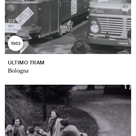
1963
ULTIMO TRAM
Bologna