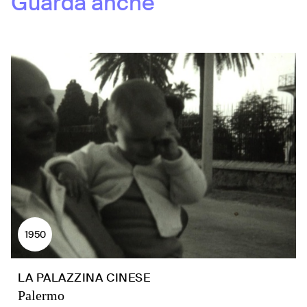
Guarda anche
1950
LA PALAZZINA CINESE
Palermo