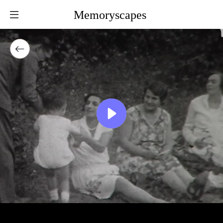
Memoryscapes