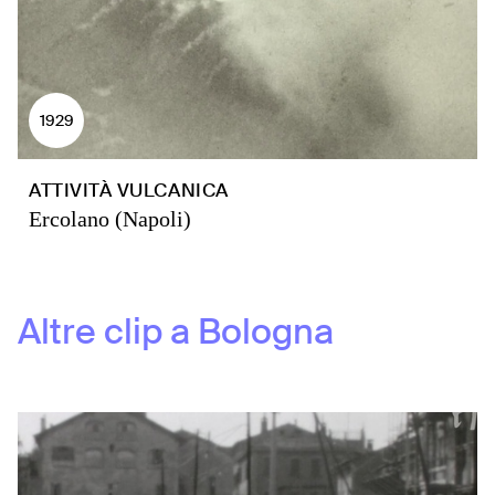
1929
ATTIVITÀ VULCANICA
Ercolano (Napoli)
Altre clip a
Bologna