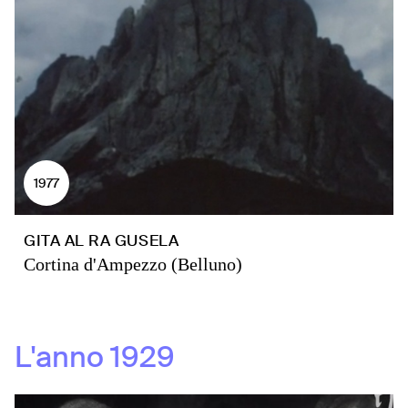
1977
GITA AL RA GUSELA
Cortina d'Ampezzo (Belluno)
L'anno
1929