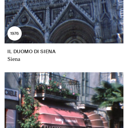
1976
IL DUOMO DI SIENA
Siena