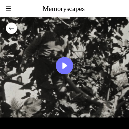
Memoryscapes