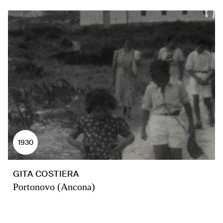
1930
GITA COSTIERA
Portonovo (Ancona)