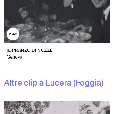
1940
IL PRANZO DI NOZZE
Genova
Altre clip a
Lucera (Foggia)