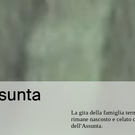
ssunta
La gita della famiglia ter
rimane nascosto e celato d
dell'Assunta.