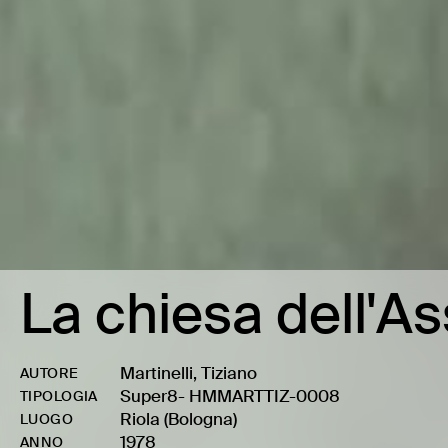
La chiesa dell'A
Martinelli, Tiziano
AUTORE
Super8
-
HMMARTTIZ-0008
TIPOLOGIA
Riola (Bologna)
LUOGO
1978
ANNO