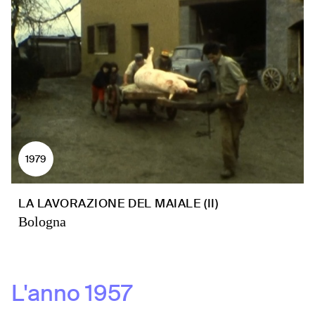
1979
LA LAVORAZIONE DEL MAIALE (II)
Bologna
L'anno
1957