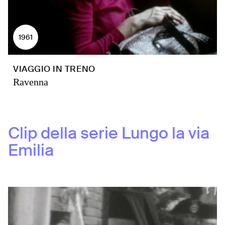
1961
VIAGGIO IN TRENO
Ravenna
Clip della serie
Lungo la via
Emilia