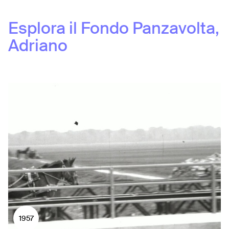
Esplora il Fondo
Panzavolta,
Adriano
1957