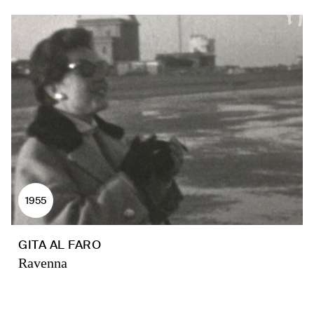
1955
GITA AL FARO
Ravenna