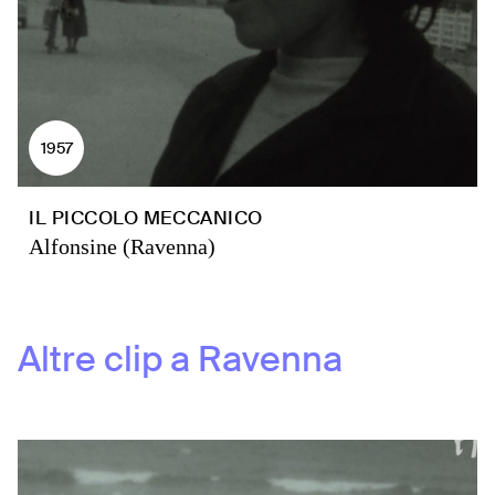
1957
IL PICCOLO MECCANICO
Alfonsine (Ravenna)
Altre clip a
Ravenna