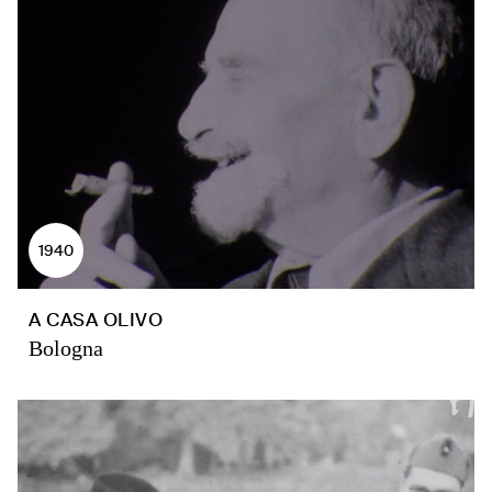
1940
A CASA OLIVO
Bologna