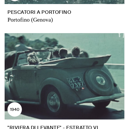
PESCATORI A PORTOFINO
Portofino (Genova)
1940
"RIVIERA DI LEVANTE" - ESTRATTO VI