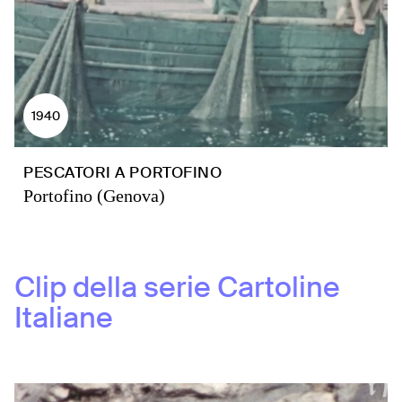
1940
PESCATORI A PORTOFINO
Portofino (Genova)
Clip della serie
Cartoline
Italiane