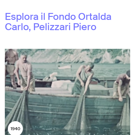
Esplora il Fondo
Ortalda
Carlo, Pelizzari Piero
1940