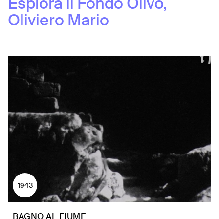
Esplora il Fondo
Olivo,
Oliviero Mario
1943
BAGNO AL FIUME