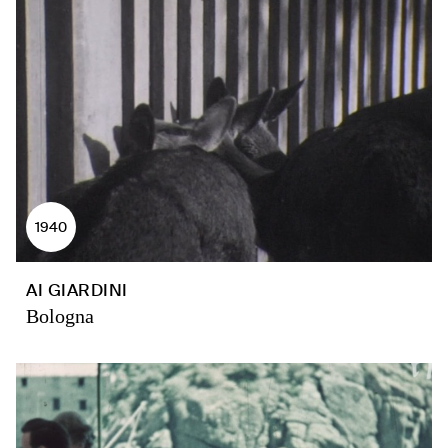
1940
AI GIARDINI
Bologna