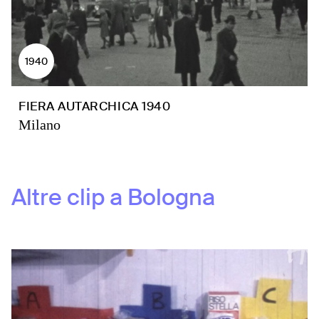
1940
FIERA AUTARCHICA 1940
Milano
Altre clip a
Bologna