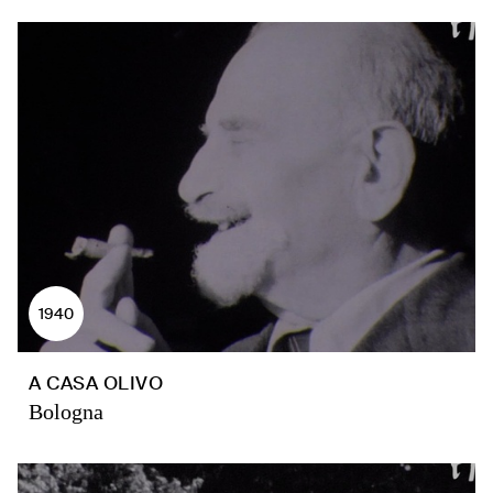
1940
A CASA OLIVO
Bologna