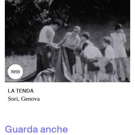
1955
LA TENDA
Sori, Genova
Guarda anche