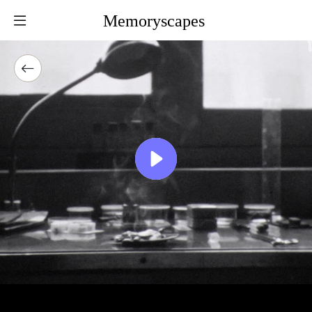
Memoryscapes