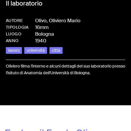
Il laboratorio
Olivo, Oliviero Mario
AUTORE
16mm
-
HMOLIVOLI-0011_1
TIPOLOGIA
Bologna
LUOGO
1940
ANNO
lavoro
università
città
Oliviero filma l'interno e alcuni dettagli del suo laboratorio presso
l'isituto di Anatomia dell'Università di Bologna.
Share: