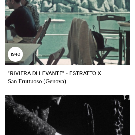
1940
"RIVIERA DI LEVANTE" - ESTRATTO X
San Fruttuoso (Genova)