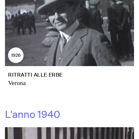
1926
RITRATTI ALLE ERBE
Verona
L'anno
1940