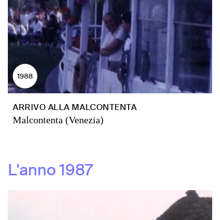
1988
ARRIVO ALLA MALCONTENTA
Malcontenta (Venezia)
L'anno
1987