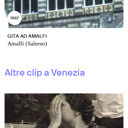
1987
GITA AD AMALFI
Amalfi (Salerno)
Altre clip a
Venezia