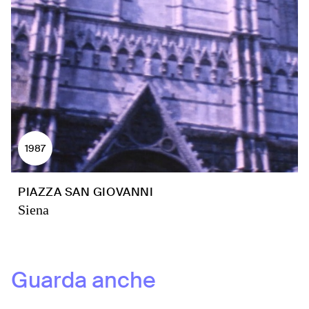
1987
PIAZZA SAN GIOVANNI
Siena
Guarda anche