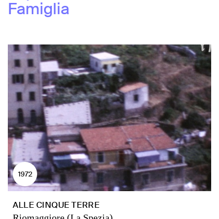
Famiglia
1972
ALLE CINQUE TERRE
Riomaggiore (La Spezia)