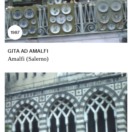
1987
GITA AD AMALFI
Amalfi (Salerno)