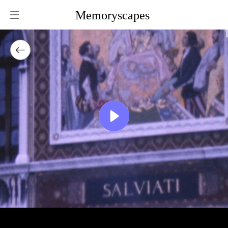
Memoryscapes