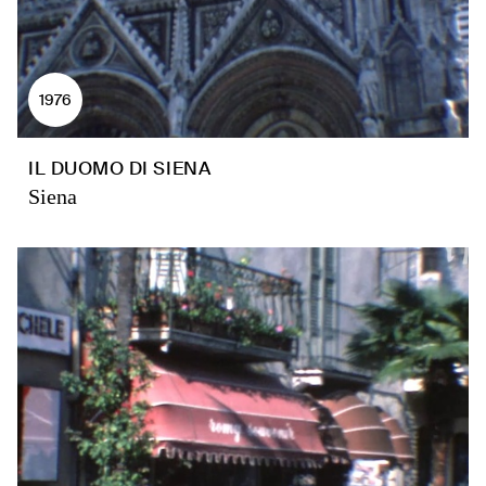
1976
IL DUOMO DI SIENA
Siena