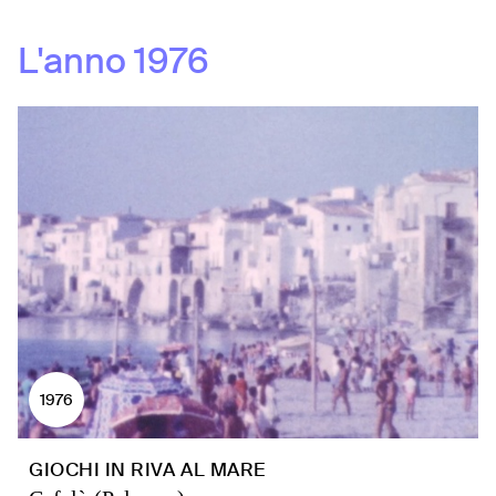
L'anno
1976
1976
GIOCHI IN RIVA AL MARE