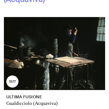
1977
ULTIMA FUSIONE
Gualdicciolo (Acquaviva)