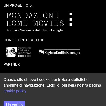
UN PROGETTO DI
CON IL CONTRIBUTO DI
PARTNER
Questo sito utilizza i cookie per inviare statistiche
anonime di navigazione. Leggi di più nella nostra pagina
WEB DESIGN
cookie policy
.
Ho capito