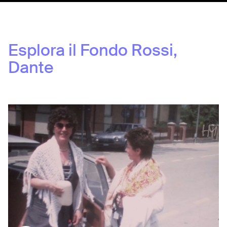
Esplora il Fondo
Rossi,
Dante