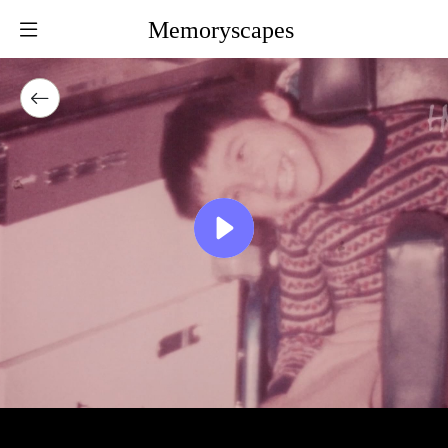
Memoryscapes