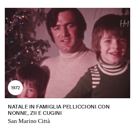
1972
NATALE IN FAMIGLIA PELLICCIONI CON
NONNE, ZII E CUGINI
San Marino Città