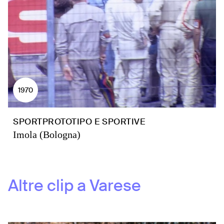
1970
SPORTPROTOTIPO E SPORTIVE
Imola (Bologna)
Altre clip a
Varese