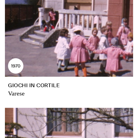
1970
GIOCHI IN CORTILE
Varese