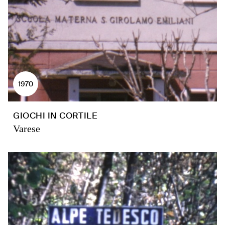
1970
GIOCHI IN CORTILE
Varese