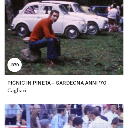
1970
PICNIC IN PINETA – SARDEGNA ANNI ’70
Cagliari