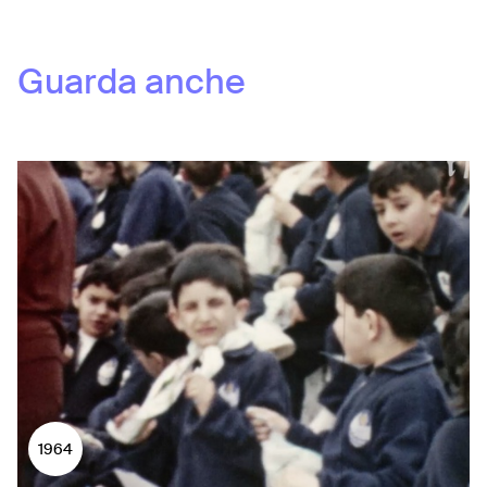
Guarda anche
1964