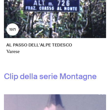
1971
AL PASSO DELL'ALPE TEDESCO
Varese
Clip della serie
Montagne