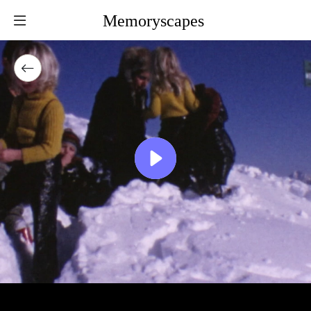
Memoryscapes