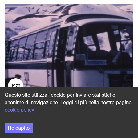
1972
Questo sito utilizza i cookie per inviare statistiche
anonime di navigazione. Leggi di più nella nostra pagina
SLALOM AT CAVONE
cookie policy
.
Lizzano in Belvedere (Bologna)
Ho capito