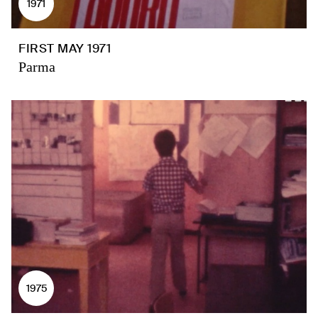
1971
FIRST MAY 1971
Parma
1975