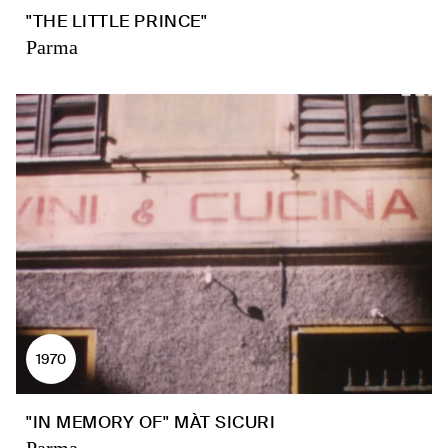
"THE LITTLE PRINCE"
Parma
1970
"IN MEMORY OF" MÀT SICURI