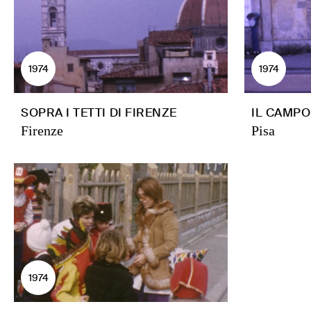
1974
1974
SOPRA I TETTI DI FIRENZE
IL CAMPO
Firenze
Pisa
1974