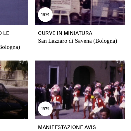
1974
 LE
CURVE IN MINIATURA
San Lazzaro di Savena (Bologna)
Bologna)
1974
MANIFESTAZIONE AVIS