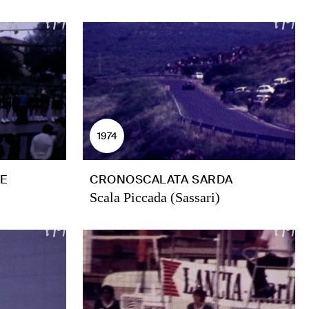
1974
RE
CRONOSCALATA SARDA
Scala Piccada (Sassari)