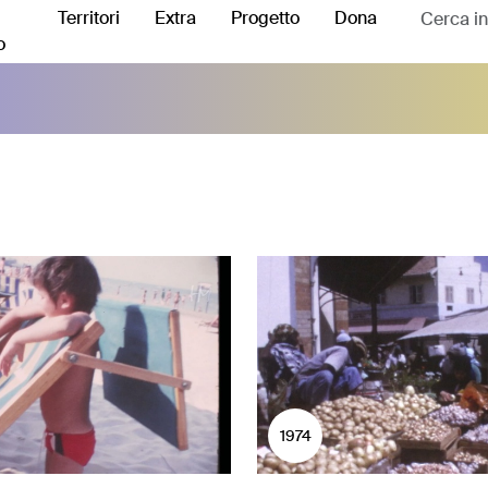
Territori
Extra
Progetto
Dona
o
1974