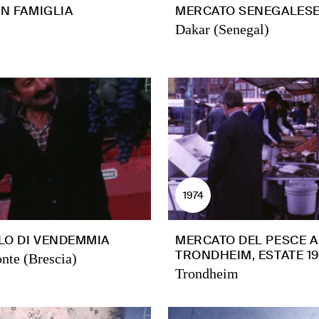
IN FAMIGLIA
MERCATO SENEGALES
Dakar (Senegal)
1974
LO DI VENDEMMIA
MERCATO DEL PESCE A
TRONDHEIM, ESTATE 19
nte (Brescia)
Trondheim