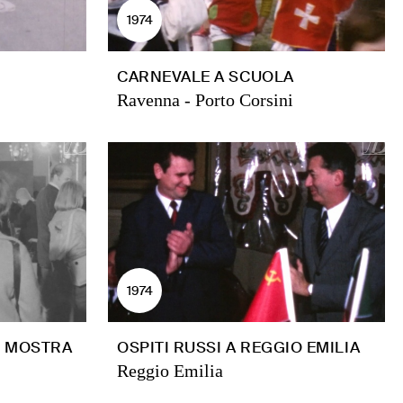
1974
CARNEVALE A SCUOLA
Ravenna - Porto Corsini
1974
N MOSTRA
OSPITI RUSSI A REGGIO EMILIA
Reggio Emilia