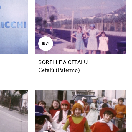
1974
SORELLE A CEFALÙ
Cefalù (Palermo)