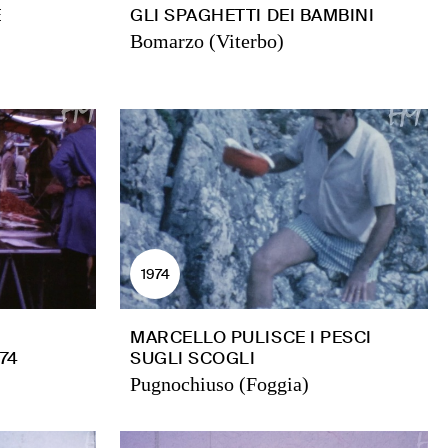
E
GLI SPAGHETTI DEI BAMBINI
Bomarzo (Viterbo)
1974
MARCELLO PULISCE I PESCI
74
SUGLI SCOGLI
Pugnochiuso (Foggia)