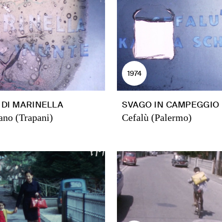
1974
 DI MARINELLA
SVAGO IN CAMPEGGIO
ano (Trapani)
Cefalù (Palermo)