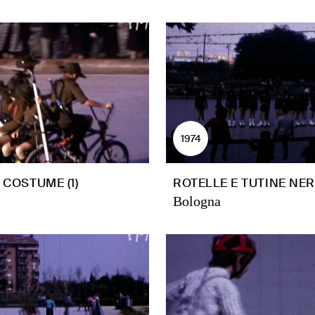
1974
 COSTUME (1)
ROTELLE E TUTINE NE
Bologna