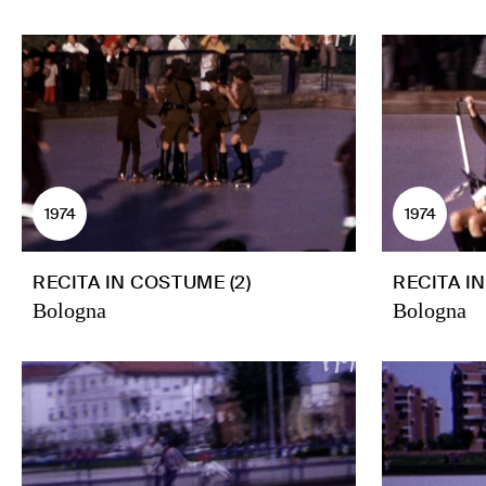
1974
1974
RECITA IN COSTUME (2)
RECITA IN
Bologna
Bologna