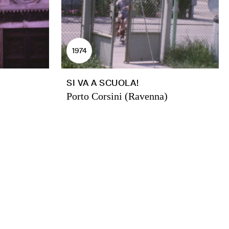
1974
SI VA A SCUOLA!
Porto Corsini (Ravenna)