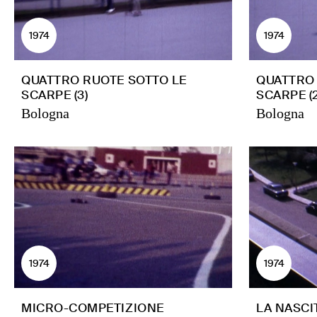
1974
1974
QUATTRO RUOTE SOTTO LE
QUATTRO 
SCARPE (3)
SCARPE (2
Bologna
Bologna
1974
1974
MICRO-COMPETIZIONE
LA NASCI