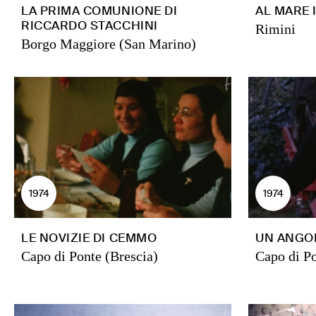
LA PRIMA COMUNIONE DI
AL MARE 
RICCARDO STACCHINI
Rimini
Borgo Maggiore (San Marino)
1974
1974
LE NOVIZIE DI CEMMO
UN ANGO
Capo di Ponte (Brescia)
Capo di Po