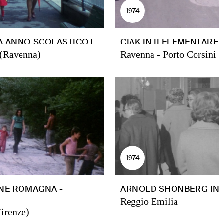
1974
 ANNO SCOLASTICO I
CIAK IN II ELEMENTARE
 (Ravenna)
Ravenna - Porto Corsini
1974
NE ROMAGNA -
ARNOLD SHONBERG I
Reggio Emilia
irenze)