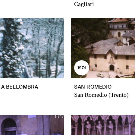
Cagliari
1974
 A BELLOMBRA
SAN ROMEDIO
San Romedio (Trento)