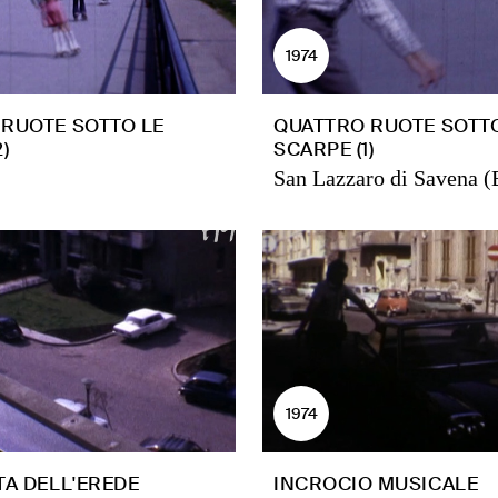
1974
RUOTE SOTTO LE
QUATTRO RUOTE SOTTO
)
SCARPE (1)
San Lazzaro di Savena (
1974
TA DELL'EREDE
INCROCIO MUSICALE