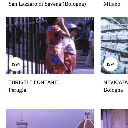
San Lazzaro di Savena (Bologna)
Milano
1974
1974
TURISTI E FONTANE
NEVICATA
Perugia
Bologna