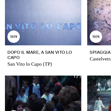
1974
1974
DOPO IL MARE, A SAN VITO LO
SPIAGGIA
CAPO
Castelvetr
San Vito lo Capo (TP)