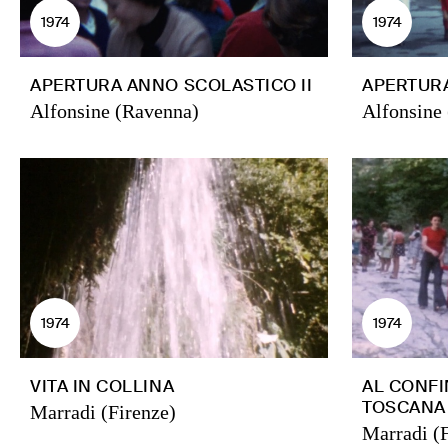
1974
1974
APERTURA ANNO SCOLASTICO II
APERTURA
Alfonsine (Ravenna)
Alfonsine
1974
1974
VITA IN COLLINA
AL CONFI
TOSCANA
Marradi (Firenze)
Marradi (F