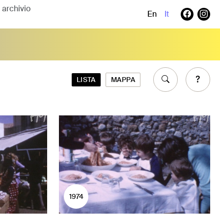
En
It
LISTA
MAPPA
1974