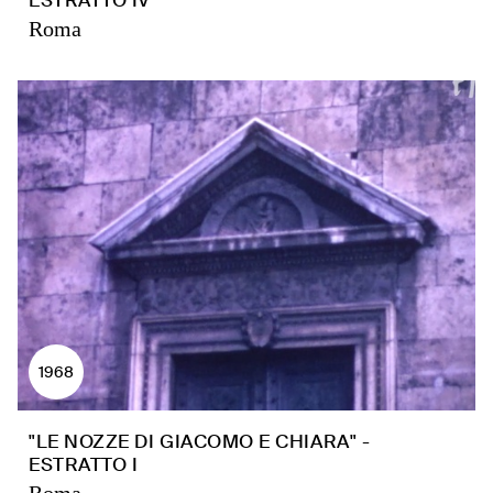
ESTRATTO IV
Roma
1968
"LE NOZZE DI GIACOMO E CHIARA" -
ESTRATTO I