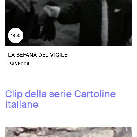
1956
LA BEFANA DEL VIGILE
Ravenna
Clip della serie
Cartoline
Italiane