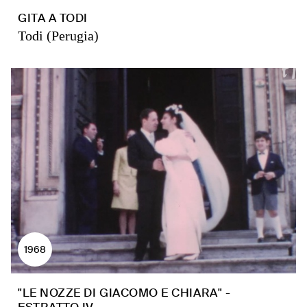
GITA A TODI
Todi (Perugia)
1968
"LE NOZZE DI GIACOMO E CHIARA" -