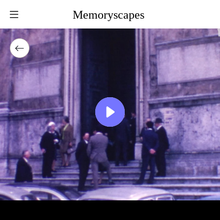
Memoryscapes