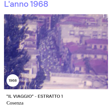
L'anno
1968
1968
"IL VIAGGIO" - ESTRATTO 1
Cosenza