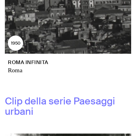
1950
ROMA INFINITA
Roma
Clip della serie
Paesaggi
urbani