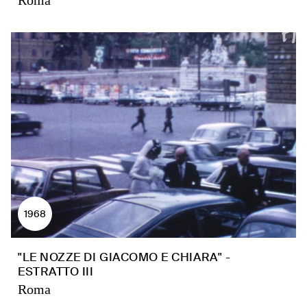
Roma
1968
"LE NOZZE DI GIACOMO E CHIARA" -
ESTRATTO III
Roma