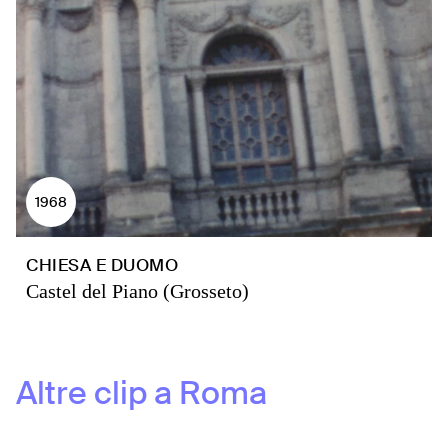
1968
CHIESA E DUOMO
Castel del Piano (Grosseto)
Altre clip a
Roma