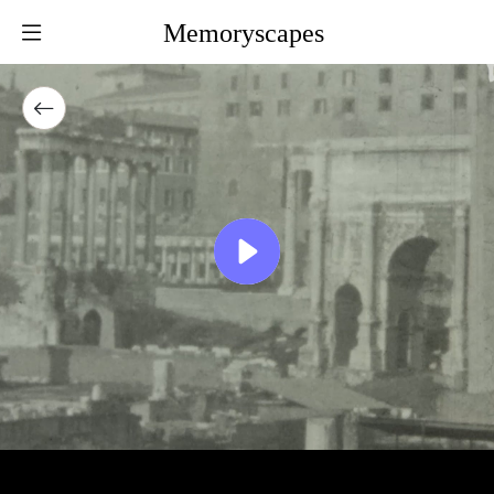
Memoryscapes