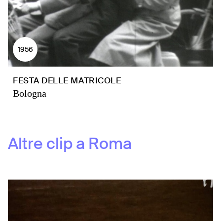
1956
FESTA DELLE MATRICOLE
Bologna
Altre clip a
Roma