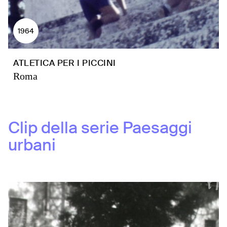
1964
ATLETICA PER I PICCINI
Roma
Clip della serie
Paesaggi
urbani