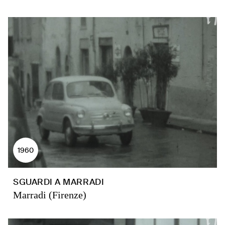
1960
SGUARDI A MARRADI
Marradi (Firenze)