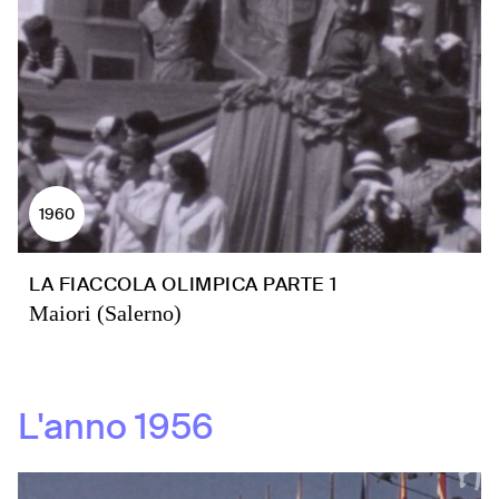
1960
LA FIACCOLA OLIMPICA PARTE 1
Maiori (Salerno)
L'anno
1956