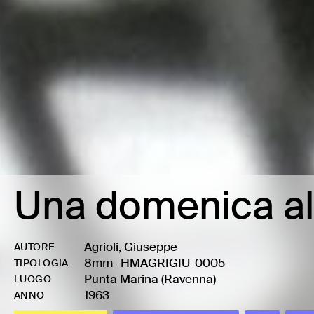
Una domenica a
Agrioli, Giuseppe
AUTORE
8mm
-
HMAGRIGIU-0005
TIPOLOGIA
Punta Marina (Ravenna)
LUOGO
1963
ANNO