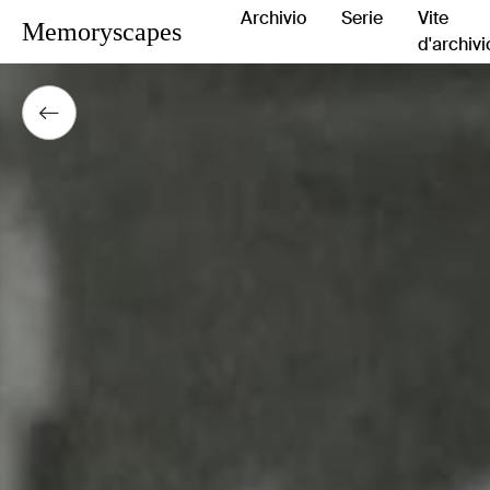
Archivio
Serie
Vite
Memoryscapes
d'archivi