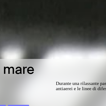
l mare
Durante una rilassante pas
antiaerei e le linee di di