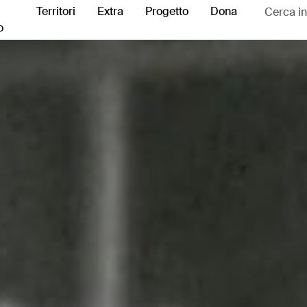
Territori
Extra
Progetto
Dona
o