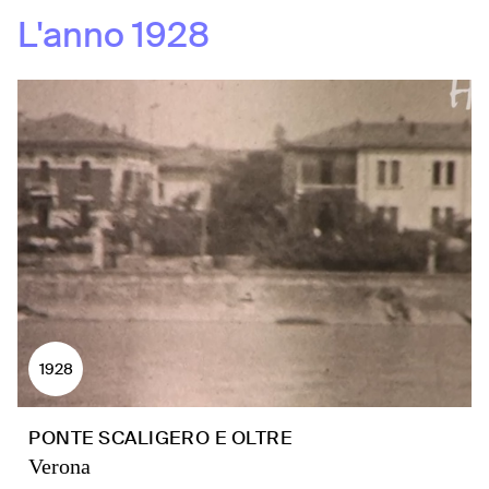
L'anno
1928
1928
PONTE SCALIGERO E OLTRE
Verona