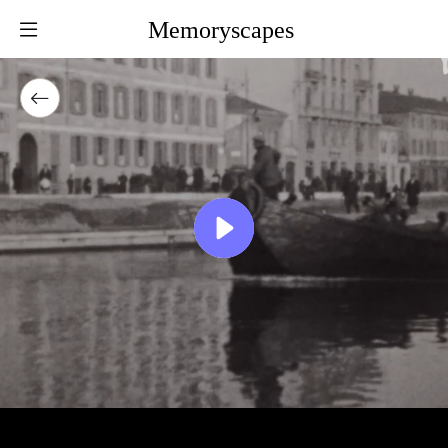
Memoryscapes