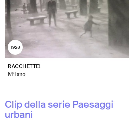
1928
RACCHETTE!
Milano
Clip della serie
Paesaggi
urbani