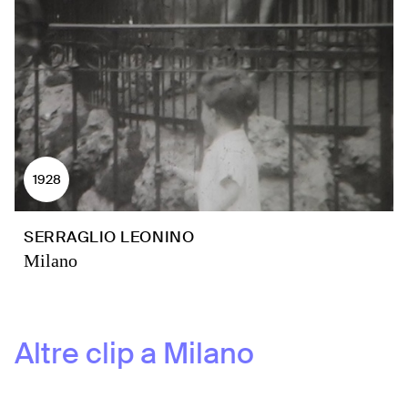
1928
SERRAGLIO LEONINO
Milano
Altre clip a
Milano