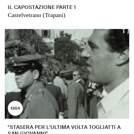
IL CAPOSTAZIONE PARTE 1
Castelvetrano (Trapani)
1964
"STASERA PER L'ULTIMA VOLTA TOGLIATTI A
SAN GIOVANNI"