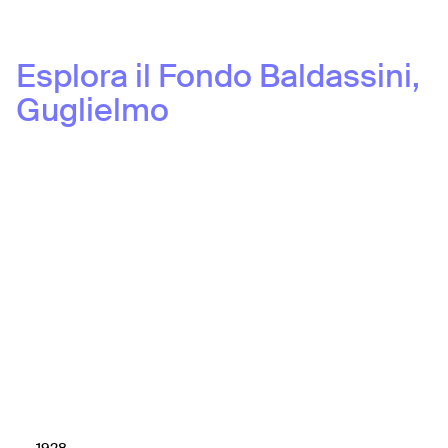
Esplora il Fondo
Baldassini,
Guglielmo
1928