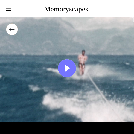
Memoryscapes