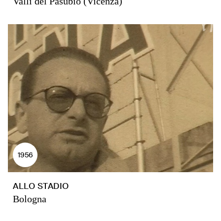
Valli del Pasubio (Vicenza)
1956
ALLO STADIO
Bologna