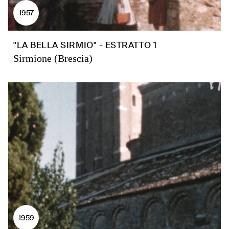
1957
"LA BELLA SIRMIO" - ESTRATTO 1
Sirmione (Brescia)
1959