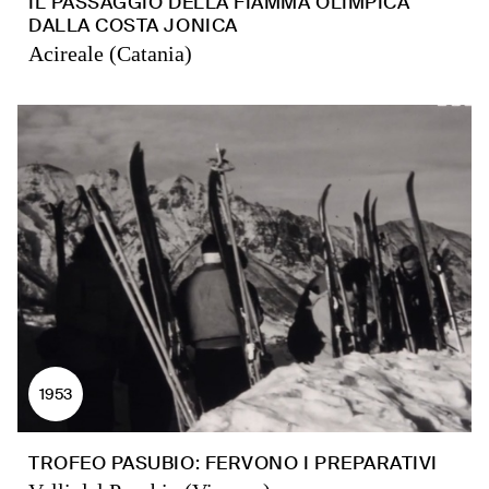
IL PASSAGGIO DELLA FIAMMA OLIMPICA
DALLA COSTA JONICA
Acireale (Catania)
1953
TROFEO PASUBIO: FERVONO I PREPARATIVI