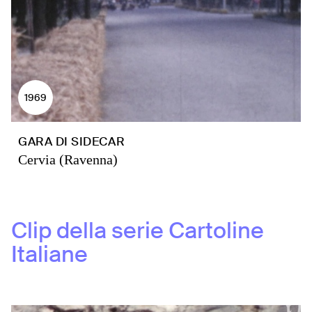
1969
GARA DI SIDECAR
Cervia (Ravenna)
Clip della serie
Cartoline
Italiane