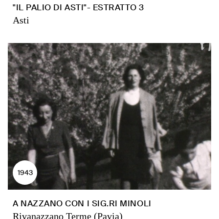
"IL PALIO DI ASTI"- ESTRATTO 3
Asti
1943
A NAZZANO CON I SIG.RI MINOLI
Rivanazzano Terme (Pavia)