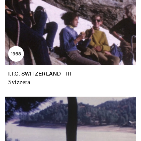
1968
I.T.C. SWITZERLAND - III
Svizzera