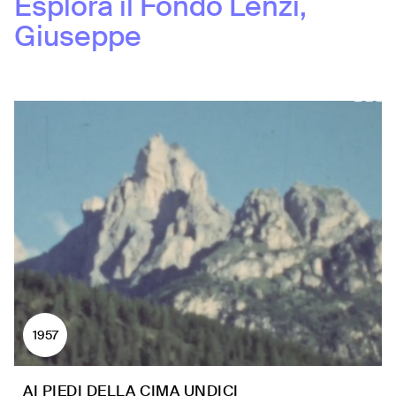
Esplora il Fondo
Lenzi,
Giuseppe
1957
AI PIEDI DELLA CIMA UNDICI