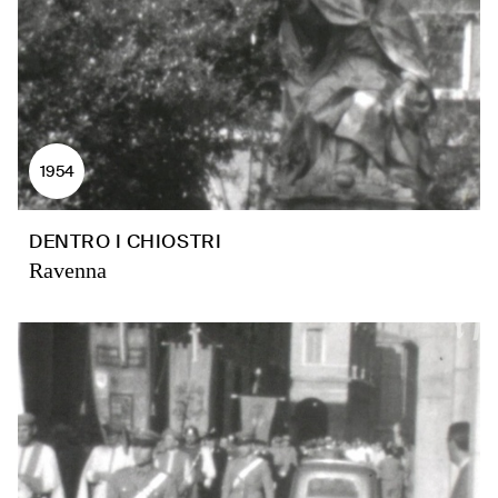
1954
DENTRO I CHIOSTRI
Ravenna