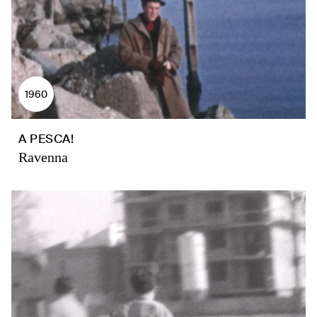
1960
A PESCA!
Ravenna