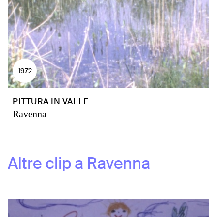
1972
PITTURA IN VALLE
Ravenna
Altre clip a
Ravenna