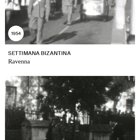
1954
SETTIMANA BIZANTINA
Ravenna