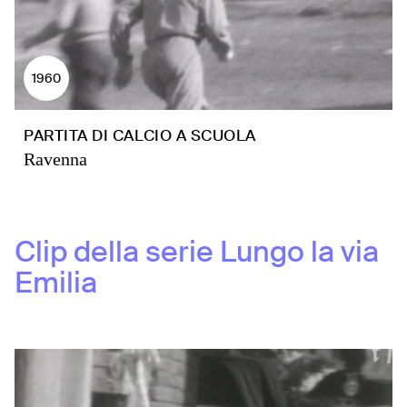
1960
PARTITA DI CALCIO A SCUOLA
Ravenna
Clip della serie
Lungo la via
Emilia