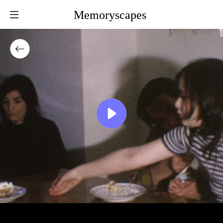
Memoryscapes