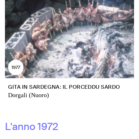
1977
GITA IN SARDEGNA: IL PORCEDDU SARDO
Dorgali (Nuoro)
L'anno
1972