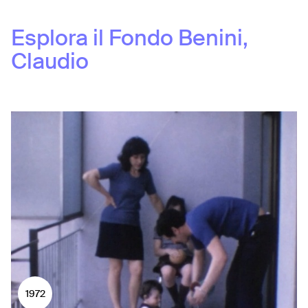
Esplora il Fondo
Benini,
Claudio
1972