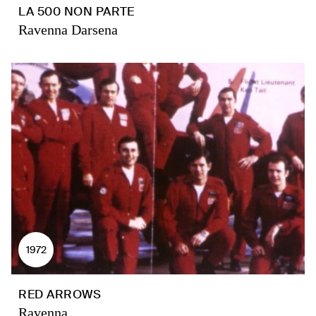
LA 500 NON PARTE
Ravenna Darsena
1972
RED ARROWS
Ravenna