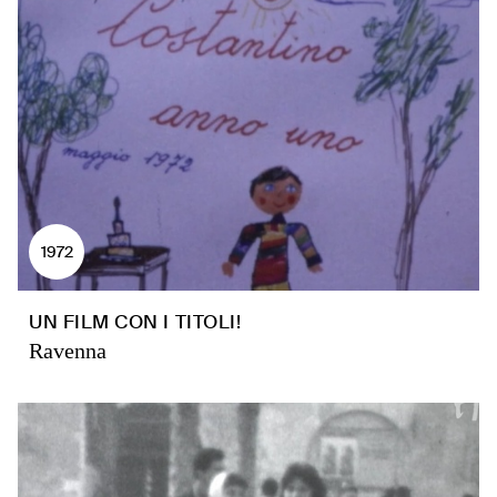
1972
UN FILM CON I TITOLI!
Ravenna