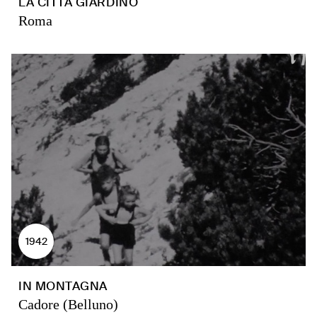
LA CITTÀ GIARDINO
Roma
1942
IN MONTAGNA
Cadore (Belluno)