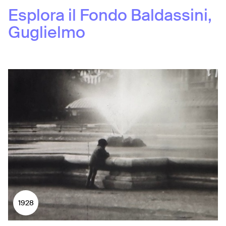
Esplora il Fondo
Baldassini,
Guglielmo
1928