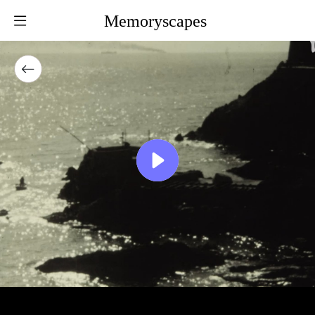
Memoryscapes