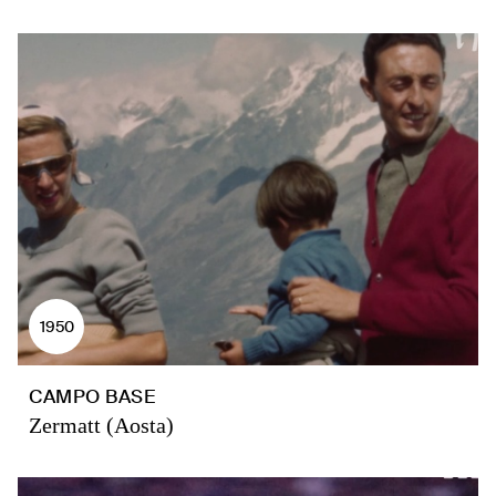
1950
CAMPO BASE
Zermatt (Aosta)