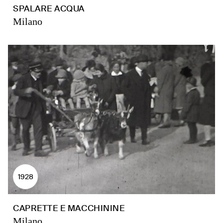
SPALARE ACQUA
Milano
1928
CAPRETTE E MACCHININE
Milano