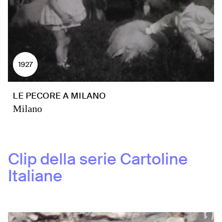
1927
LE PECORE A MILANO
Milano
Clip della serie
Cartoline
Italiane