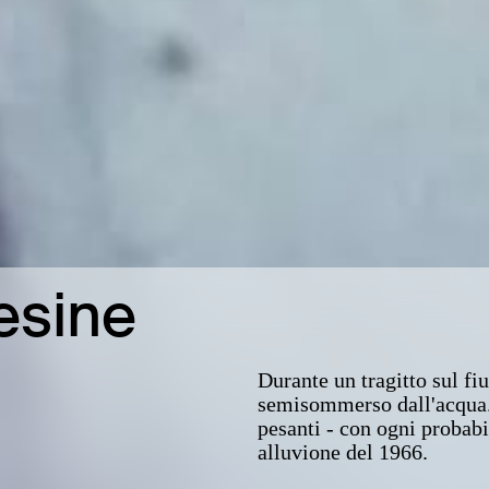
esine
Durante un tragitto sul fi
semisommerso dall'acqua. 
pesanti - con ogni probabil
alluvione del 1966.