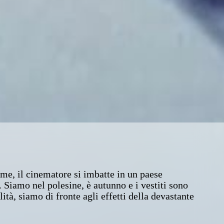
ume, il cinematore si imbatte in un paese
Siamo nel polesine, è autunno e i vestiti sono
ità, siamo di fronte agli effetti della devastante