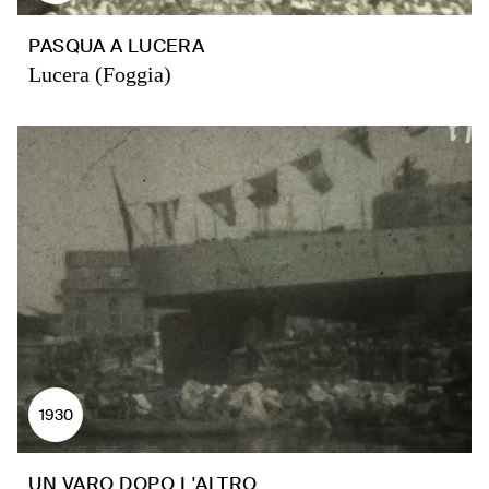
PASQUA A LUCERA
Lucera (Foggia)
1930
UN VARO DOPO L'ALTRO