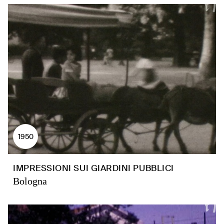
1950
IMPRESSIONI SUI GIARDINI PUBBLICI
Bologna