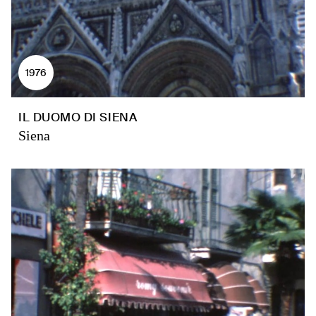
1976
IL DUOMO DI SIENA
Siena