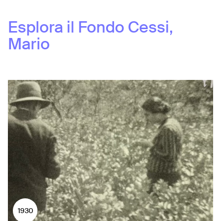
Esplora il Fondo
Cessi,
Mario
1930