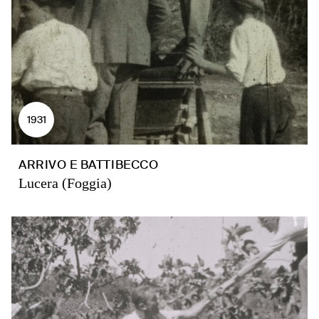
1931
ARRIVO E BATTIBECCO
Lucera (Foggia)