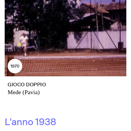
1970
GIOCO DOPPIO
Mede (Pavia)
L'anno
1938