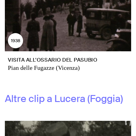
1938
VISITA ALL’OSSARIO DEL PASUBIO
Pian delle Fugazze (Vicenza)
Altre clip a
Lucera (Foggia)