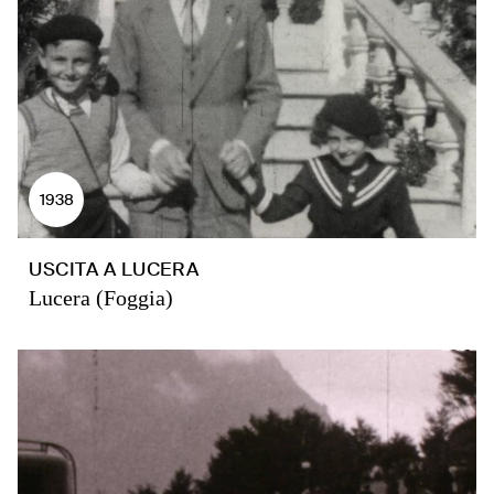
1938
USCITA A LUCERA
Lucera (Foggia)