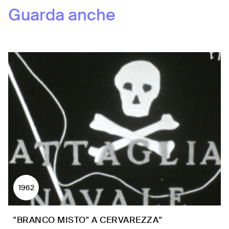
Guarda anche
1962
"BRANCO MISTO" A CERVAREZZA"