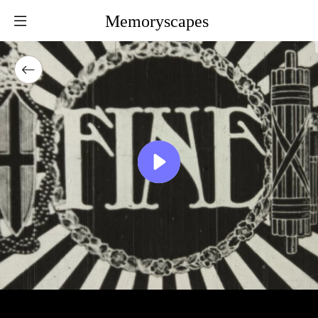
Memoryscapes